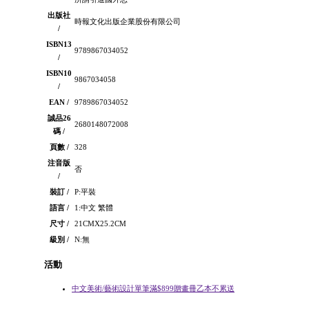
出版社
時報文化出版企業股份有限公司
/
ISBN13
9789867034052
/
ISBN10
9867034058
/
EAN /
9789867034052
誠品26
2680148072008
碼 /
頁數 /
328
注音版
否
/
裝訂 /
P:平裝
語言 /
1:中文 繁體
尺寸 /
21CMX25.2CM
級別 /
N:無
活動
中文美術/藝術設計單筆滿$899贈畫冊乙本不累送