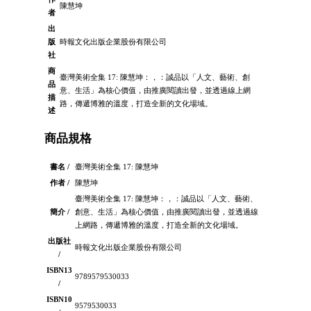
陳慧坤
者
出
版
時報文化出版企業股份有限公司
社
商
臺灣美術全集 17: 陳慧坤：，：誠品以「人文、藝術、創
品
意、生活」為核心價值，由推廣閱讀出發，並透過線上網
描
路，傳遞博雅的溫度，打造全新的文化場域。
述
商品規格
書名 /
臺灣美術全集 17: 陳慧坤
作者 /
陳慧坤
臺灣美術全集 17: 陳慧坤：，：誠品以「人文、藝術、
簡介 /
創意、生活」為核心價值，由推廣閱讀出發，並透過線
上網路，傳遞博雅的溫度，打造全新的文化場域。
出版社
時報文化出版企業股份有限公司
/
ISBN13
9789579530033
/
ISBN10
9579530033