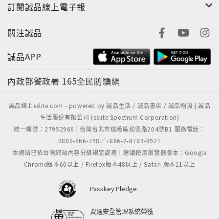
訂閱誠品線上電子報
關注誠品
誠品APP
內政部警政署
165全民防騙網
誠品線上eslite.com - powered by 誠品生活 / 誠品書店 / 誠品物流 | 誠品
生活股份有限公司 (eslite Spectrum Corporation)
統一編號：27952966 | 台灣台北市信義區松德路204號B1 服務電話：
0800-666-798／+886-2-8789-8921
本網站已依台灣網站內容分級規定處理｜建議使用瀏覽器版本：Google
Chrome版本60以上 / Firefox版本48以上 / Safari 版本11以上
Passkey Pledge
資通安全管理系統榮獲