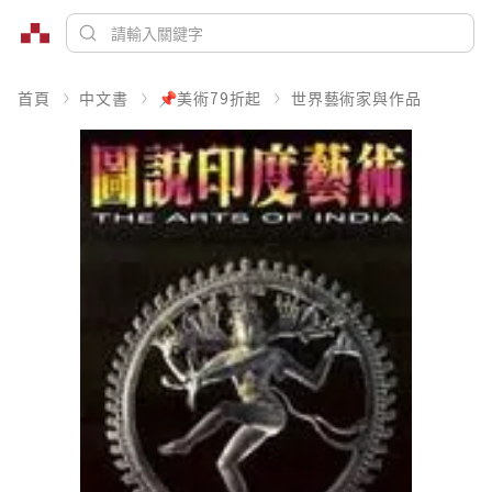
首頁
中文書
📌美術79折起
世界藝術家與作品