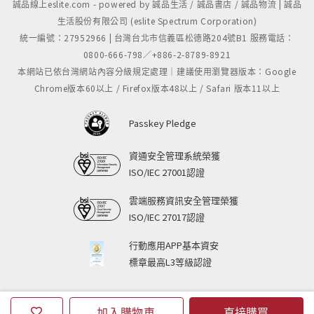
誠品線上eslite.com - powered by 誠品生活 / 誠品書店 / 誠品物流 | 誠品
生活股份有限公司 (eslite Spectrum Corporation)
統一編號：27952966 | 台灣台北市信義區松德路204號B1 服務電話：
0800-666-798／+886-2-8789-8921
本網站已依台灣網站內容分級規定處理｜建議使用瀏覽器版本：Google
Chrome版本60以上 / Firefox版本48以上 / Safari 版本11以上
Passkey Pledge
資通安全管理系統榮獲
ISO/IEC 27001認證
雲端服務資訊安全管理榮獲
ISO/IEC 27017認證
行動應用APP基本資安
標章最高L3等級認證
加入購物車
直接購買