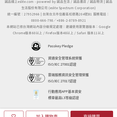
誠品線上eslite.com - powered by 誠品生活 / 誠品書店 / 誠品物流 | 誠品
生活股份有限公司 (eslite Spectrum Corporation)
統一編號：27952966 | 台灣台北市信義區松德路204號B1 服務電話：
0800-666-798／+886-2-8789-8921
本網站已依台灣網站內容分級規定處理｜建議使用瀏覽器版本：Google
Chrome版本60以上 / Firefox版本48以上 / Safari 版本11以上
Passkey Pledge
資通安全管理系統榮獲
ISO/IEC 27001認證
雲端服務資訊安全管理榮獲
ISO/IEC 27017認證
行動應用APP基本資安
標章最高L3等級認證
加入購物車
直接購買