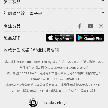
營業據點
訂閱誠品線上電子報
關注誠品
誠品APP
內政部警政署
165全民防騙網
誠品線上eslite.com - powered by 誠品生活 / 誠品書店 / 誠品物流 | 誠品
生活股份有限公司 (eslite Spectrum Corporation)
統一編號：27952966 | 台灣台北市信義區松德路204號B1 服務電話：
0800-666-798／+886-2-8789-8921
本網站已依台灣網站內容分級規定處理｜建議使用瀏覽器版本：Google
Chrome版本60以上 / Firefox版本48以上 / Safari 版本11以上
Passkey Pledge