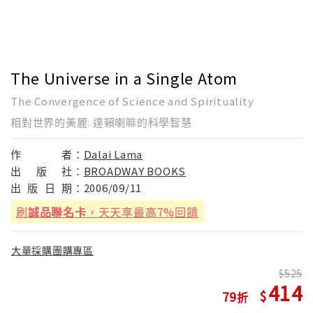
The Universe in a Single Atom
The Convergence of Science and Spirituality
相對世界的美麗: 達賴喇嘛的科學智慧
作
者：
Dalai Lama
出
版
社：
BROADWAY BOOKS
出
版
日
期：
2006/09/11
刷
誠品聯名卡
，天天享最高7%回饋
大量採購團購專區
525
414
79