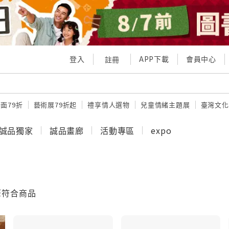
登入
APP下載
會員中心
註冊
面79折
藝術展79折起
禮享情人選物
兒童情緒主題展
臺灣文化
誠品獨家
誠品畫廊
活動專區
expo
符合商品