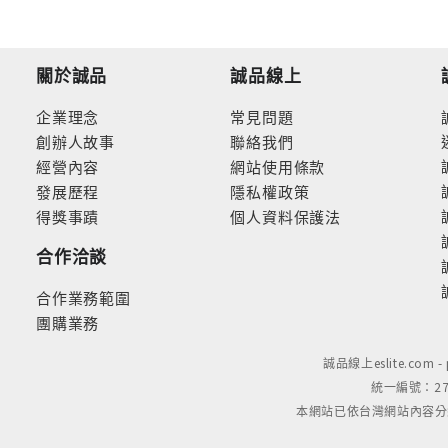
關於誠品
誠品線上
企業理念
常見問題
創辦人故事
聯絡我們
經營內容
網站使用條款
發展歷程
隱私權政策
得獎事蹟
個人資料保護法
合作洽談
合作業務範圍
團購業務
誠品線上eslite.com 
統一編號：279
本網站已依台灣網站內容分級規定