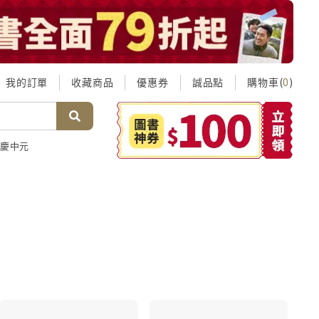
我的訂單
收藏商品
優惠券
誠品點
購物車(
)
0
慶中元