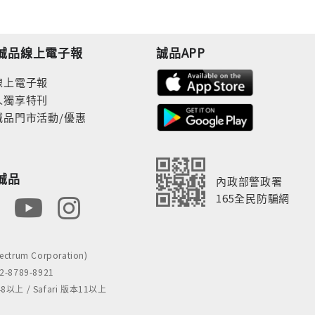
誠品線上電子報
誠品APP
線上電子報
人獨享特刊
誠品門市活動/優惠
誠品
內政部警政署
165全民防騙網
rum Corporation)
8789-8921
 / Safari 版本11以上