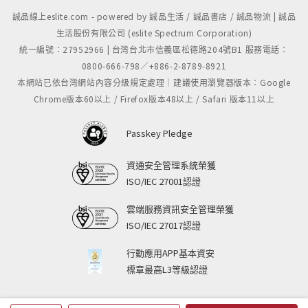
誠品線上eslite.com - powered by 誠品生活 / 誠品書店 / 誠品物流 | 誠品
生活股份有限公司 (eslite Spectrum Corporation)
統一編號：27952966 | 台灣台北市信義區松德路204號B1 服務電話：
0800-666-798／+886-2-8789-8921
本網站已依台灣網站內容分級規定處理｜建議使用瀏覽器版本：Google
Chrome版本60以上 / Firefox版本48以上 / Safari 版本11以上
Passkey Pledge
資通安全管理系統榮獲
ISO/IEC 27001認證
雲端服務資訊安全管理榮獲
ISO/IEC 27017認證
行動應用APP基本資安
標章最高L3等級認證