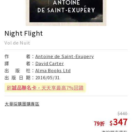
Night Flight
Vol de Nuit
作
者：
Antoine de Saint-Exupery
譯
者：
David Carter
出
版
社：
Alma Books Ltd
出
版
日
期：
2016/05/31
刷
誠品聯名卡
，天天享最高7%回饋
大量採購團購專區
440
347
79