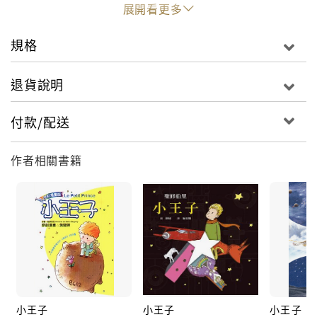
intrepid early days of human air travel.
展開看更多
規格
退貨說明
付款/配送
作者相關書籍
小王子
小王子
小王子