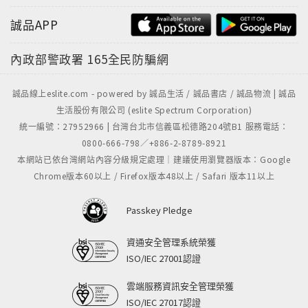
誠品APP
內政部警政署
165全民防騙網
誠品線上eslite.com - powered by 誠品生活 / 誠品書店 / 誠品物流 | 誠品
生活股份有限公司 (eslite Spectrum Corporation)
統一編號：27952966 | 台灣台北市信義區松德路204號B1 服務電話：
0800-666-798／+886-2-8789-8921
本網站已依台灣網站內容分級規定處理｜建議使用瀏覽器版本：Google
Chrome版本60以上 / Firefox版本48以上 / Safari 版本11以上
Passkey Pledge
資通安全管理系統榮獲
ISO/IEC 27001認證
雲端服務資訊安全管理榮獲
ISO/IEC 27017認證