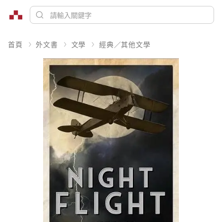
首頁
外文書
文學
經典／其他文學