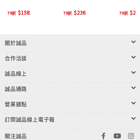
$158
$236
$25
79折
79折
79折
關於誠品
合作洽談
誠品線上
誠品通路
營業據點
訂閱誠品線上電子報
關注誠品