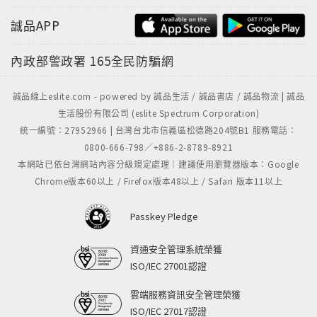
誠品APP
內政部警政署
165全民防騙網
誠品線上eslite.com - powered by 誠品生活 / 誠品書店 / 誠品物流 | 誠品
生活股份有限公司 (eslite Spectrum Corporation)
統一編號：27952966 | 台灣台北市信義區松德路204號B1 服務電話：
0800-666-798／+886-2-8789-8921
本網站已依台灣網站內容分級規定處理｜建議使用瀏覽器版本：Google
Chrome版本60以上 / Firefox版本48以上 / Safari 版本11以上
Passkey Pledge
資通安全管理系統榮獲
ISO/IEC 27001認證
雲端服務資訊安全管理榮獲
ISO/IEC 27017認證