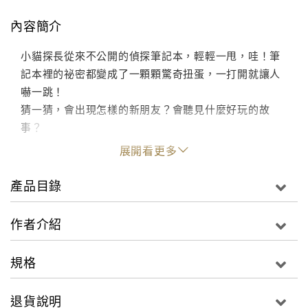
內容簡介
小貓探長從來不公開的偵探筆記本，輕輕一甩，哇！筆
記本裡的祕密都變成了一顆顆驚奇扭蛋，一打開就讓人
嚇一跳！
猜一猜，會出現怎樣的新朋友？會聽見什麼好玩的故
事？
展開看更多
產品目錄
作者介紹
規格
退貨說明