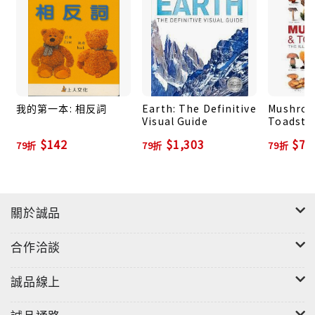
我的第一本: 相反詞
Earth: The Definitive
Mushro
Visual Guide
Toadsto
$142
$1,303
$73
79折
79折
79折
關於誠品
合作洽談
誠品線上