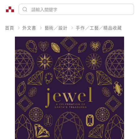
首頁
外文書
藝術／設計
手作／工藝／精品收藏