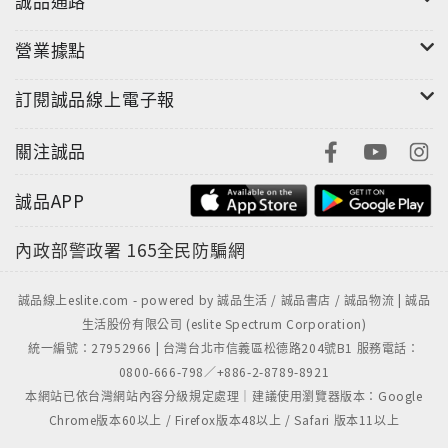
誠品通路
營業據點
訂閱誠品線上電子報
關注誠品
誠品APP
內政部警政署
165全民防騙網
誠品線上eslite.com - powered by 誠品生活 / 誠品書店 / 誠品物流 | 誠品
生活股份有限公司 (eslite Spectrum Corporation)
統一編號：27952966 | 台灣台北市信義區松德路204號B1 服務電話：
0800-666-798／+886-2-8789-8921
本網站已依台灣網站內容分級規定處理｜建議使用瀏覽器版本：Google
Chrome版本60以上 / Firefox版本48以上 / Safari 版本11以上