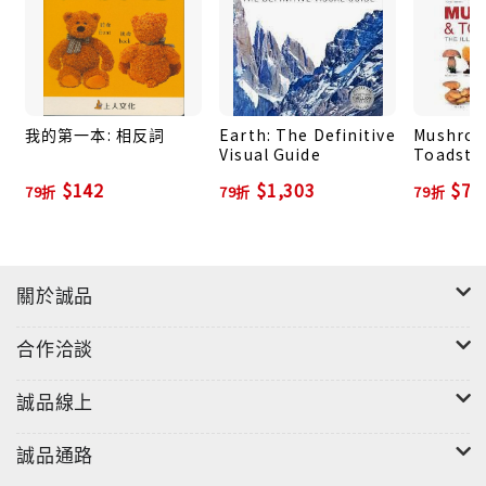
我的第一本: 相反詞
Earth: The Definitive
Mushro
Visual Guide
Toadsto
$142
$1,303
$73
79折
79折
79折
關於誠品
合作洽談
誠品線上
誠品通路