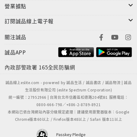
營業據點
訂閱誠品線上電子報
關注誠品
誠品APP
內政部警政署
165全民防騙網
誠品線上eslite.com - powered by 誠品生活 / 誠品書店 / 誠品物流 | 誠品
生活股份有限公司 (eslite Spectrum Corporation)
統一編號：27952966 | 台灣台北市信義區松德路204號B1 服務電話：
0800-666-798／+886-2-8789-8921
本網站已依台灣網站內容分級規定處理｜建議使用瀏覽器版本：Google
Chrome版本60以上 / Firefox版本48以上 / Safari 版本11以上
Passkey Pledge