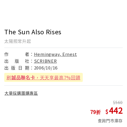
The Sun Also Rises
太陽照常升起
作
者：
Hemingway, Ernest
出
版
社：
SCRIBNER
出
版
日
期：
2006/10/16
刷
誠品聯名卡
，天天享最高7%回饋
大量採購團購專區
560
442
79
查詢門市庫存