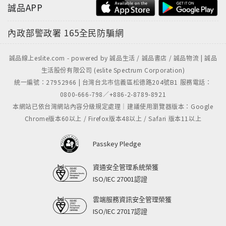
誠品APP
內政部警政署
165全民防騙網
誠品線上eslite.com - powered by 誠品生活 / 誠品書店 / 誠品物流 | 誠品
生活股份有限公司 (eslite Spectrum Corporation)
統一編號：27952966 | 台灣台北市信義區松德路204號B1 服務電話：
0800-666-798／+886-2-8789-8921
本網站已依台灣網站內容分級規定處理｜建議使用瀏覽器版本：Google
Chrome版本60以上 / Firefox版本48以上 / Safari 版本11以上
Passkey Pledge
資通安全管理系統榮獲
ISO/IEC 27001認證
雲端服務資訊安全管理榮獲
ISO/IEC 27017認證