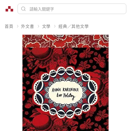
首頁
外文書
文學
經典／其他文學