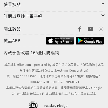
營業據點
訂閱誠品線上電子報
關注誠品
誠品APP
內政部警政署
165全民防騙網
誠品線上eslite.com - powered by 誠品生活 / 誠品書店 / 誠品物流 | 誠品
生活股份有限公司 (eslite Spectrum Corporation)
統一編號：27952966 | 台灣台北市信義區松德路204號B1 服務電話：
0800-666-798／+886-2-8789-8921
本網站已依台灣網站內容分級規定處理｜建議使用瀏覽器版本：Google
Chrome版本60以上 / Firefox版本48以上 / Safari 版本11以上
Passkey Pledge