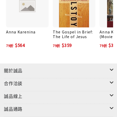
Anna Karenina
The Gospel in Brief:
Anna Ka
The Life of Jesus
(Movie T
$564
$359
$35
79折
79折
79折
關於誠品
合作洽談
誠品線上
誠品通路