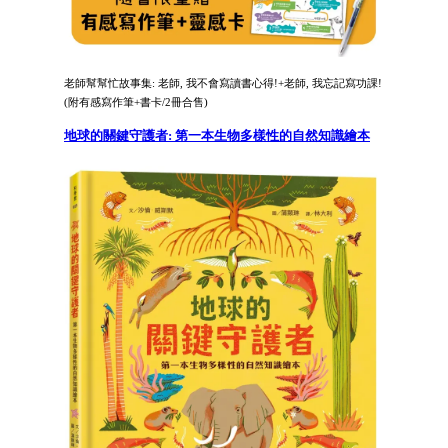
老師幫幫忙故事集: 老師, 我不會寫讀書心得!+老師, 我忘記寫功課!
(附有感寫作筆+書卡/2冊合售)
地球的關鍵守護者: 第一本生物多樣性的自然知識繪本