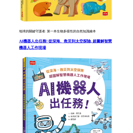
地球的關鍵守護者: 第一本生物多樣性的自然知識繪本
AI機器人出任務! 從深海、救災到太空探險, 超圖解智慧
機器人工作現場