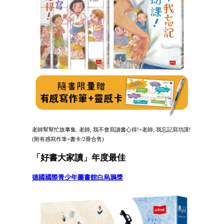
老師幫幫忙故事集: 老師, 我不會寫讀書心得!+老師, 我忘記寫功課!
(附有感寫作筆+書卡/2冊合售)
「好書大家讀」年度最佳
德國國際青少年圖書館白烏鴉獎