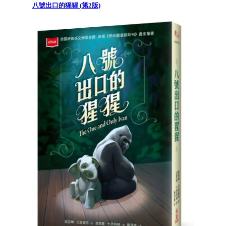
八號出口的猩猩 (第2版)