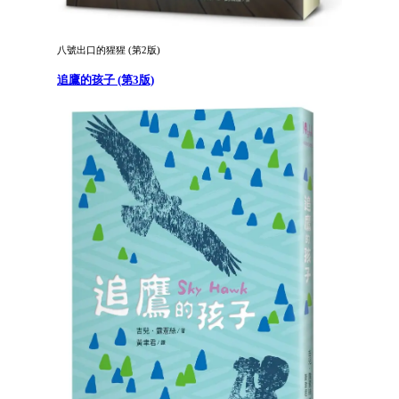
八號出口的猩猩 (第2版)
追鷹的孩子 (第3版)