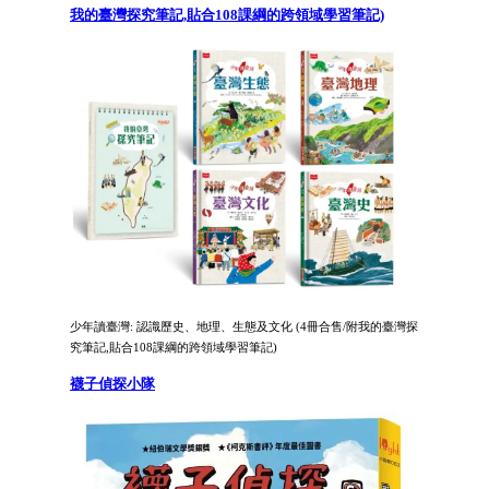
我的臺灣探究筆記,貼合108課綱的跨領域學習筆記)
少年讀臺灣: 認識歷史、地理、生態及文化 (4冊合售/附我的臺灣探
究筆記,貼合108課綱的跨領域學習筆記)
襪子偵探小隊