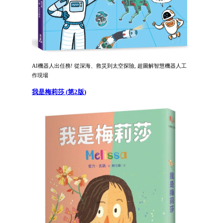
AI機器人出任務! 從深海、救災到太空探險, 超圖解智慧機器人工
作現場
我是梅莉莎 (第2版)