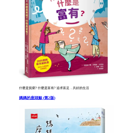
什麼是貧窮? 什麼是富有? 追求富足．共好的生活
媽媽的座頭鯨 (第2版)