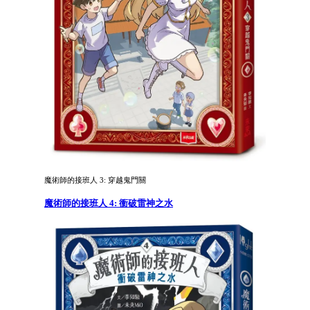
魔術師的接班人 3: 穿越鬼門關
魔術師的接班人 4: 衝破雷神之水