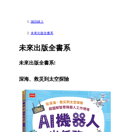
誠品線上
未來出版全書系
未來出版全書系
未來出版全書系!
深海、救災到太空探險