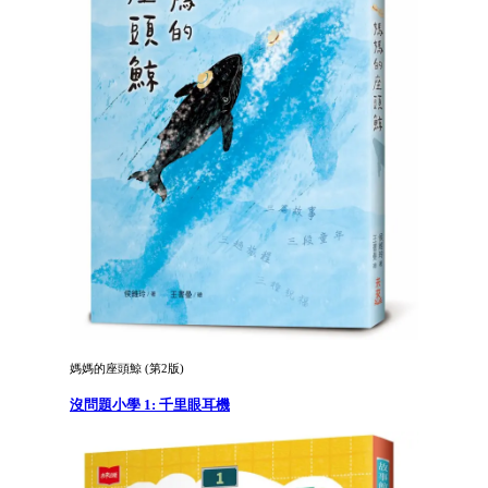
媽媽的座頭鯨 (第2版)
沒問題小學 1: 千里眼耳機