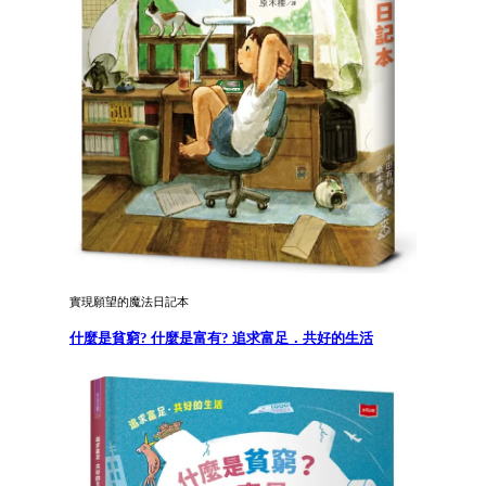
實現願望的魔法日記本
什麼是貧窮? 什麼是富有? 追求富足．共好的生活