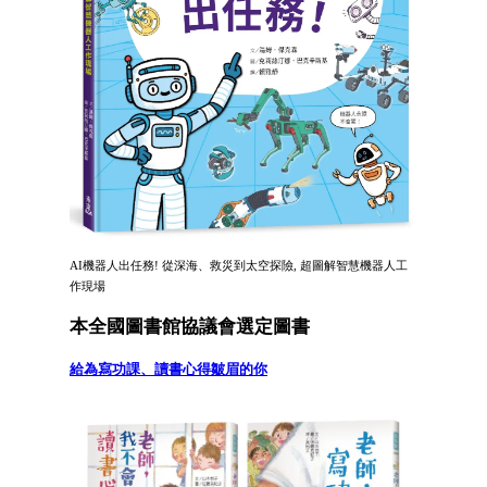
AI機器人出任務! 從深海、救災到太空探險, 超圖解智慧機器人工
作現場
本全國圖書館協議會選定圖書
給為寫功課、讀書心得皺眉的你