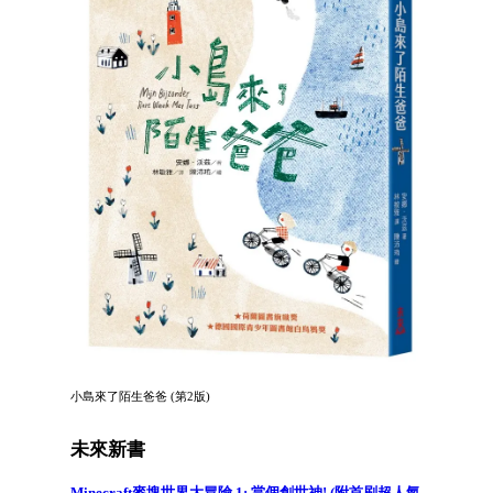
小島來了陌生爸爸 (第2版)
未來新書
Minecraft麥塊世界大冒險 1: 當個創世神! (附首刷超人氣