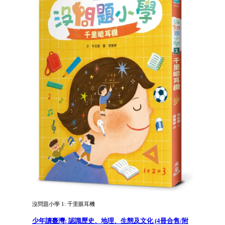
沒問題小學 1: 千里眼耳機
少年讀臺灣: 認識歷史、地理、生態及文化 (4冊合售/附