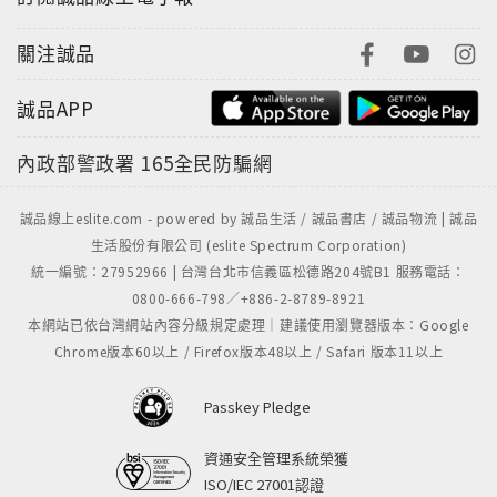
關注誠品
誠品APP
內政部警政署
165全民防騙網
誠品線上eslite.com - powered by 誠品生活 / 誠品書店 / 誠品物流 | 誠品
生活股份有限公司 (eslite Spectrum Corporation)
統一編號：27952966 | 台灣台北市信義區松德路204號B1 服務電話：
0800-666-798／+886-2-8789-8921
本網站已依台灣網站內容分級規定處理｜建議使用瀏覽器版本：Google
Chrome版本60以上 / Firefox版本48以上 / Safari 版本11以上
Passkey Pledge
資通安全管理系統榮獲
ISO/IEC 27001認證