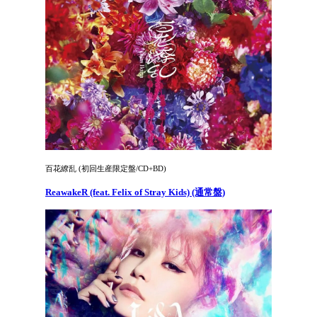
百花繚乱 (初回生産限定盤/CD+BD)
ReawakeR (feat. Felix of Stray Kids) (通常盤)