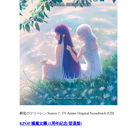
葬送のフリーレン Season 2: TV Anime Original Soundtrack (CD)
KPOP 獵魔女團 (1周年紀念/普通盤)