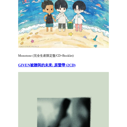
Monotone (完全生産限定盤/CD+Booklet)
GIVEN被贈與的未來: 原聲帶 (2CD)