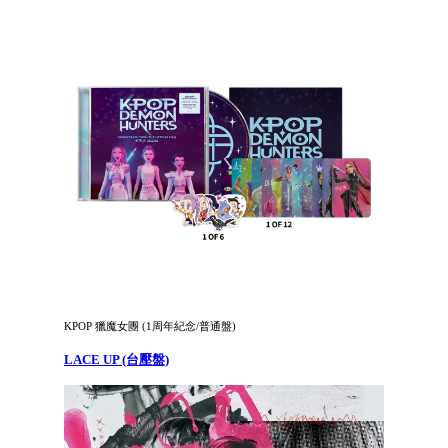
KPOP 獵魔女團 (1周年紀念/普通盤)
LACE UP (台壓盤)