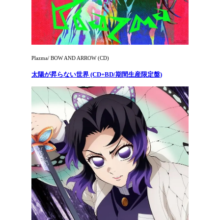
Plazma/ BOW AND ARROW (CD)
太陽が昇らない世界 (CD+BD/期間生産限定盤)