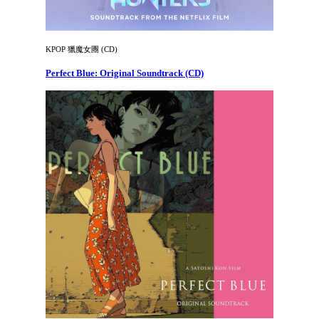
KPOP 獵魔女團 (CD)
Perfect Blue: Original Soundtrack (CD)