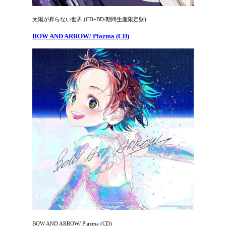
太陽が昇らない世界 (CD+BD/期間生産限定盤)
BOW AND ARROW/ Plazma (CD)
BOW AND ARROW/ Plazma (CD)