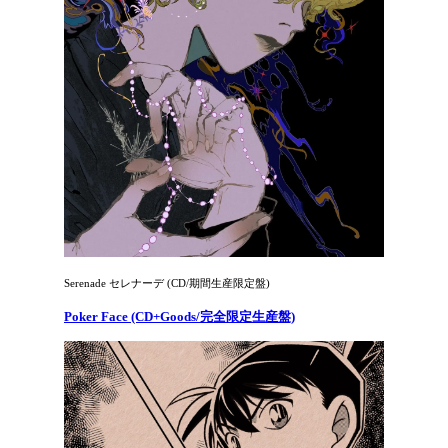
Serenade セレナーデ (CD/期間生産限定盤)
Poker Face (CD+Goods/完全限定生産盤)