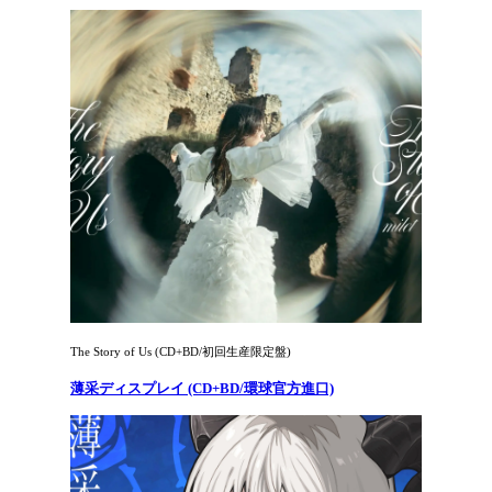
The Story of Us (CD+BD/初回生産限定盤)
薄采ディスプレイ (CD+BD/環球官方進口)