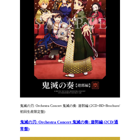
鬼滅の刃: Orchestra Concert 鬼滅の奏: 遊郭編 (2CD+BD+Brochure/
初回生産限定盤)
鬼滅の刃: Orchestra Concert 鬼滅の奏: 遊郭編 (2CD/通
常盤)