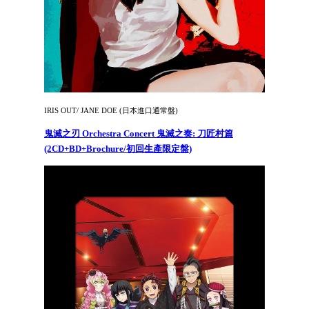
IRIS OUT/ JANE DOE (日本進口通常盤)
鬼滅之刃 Orchestra Concert 鬼滅之奏: 刀匠村篇
(2CD+BD+Brochure/初回生產限定盤)