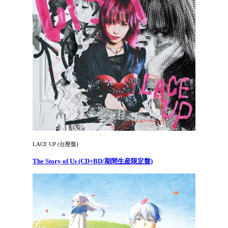
LACE UP (台壓盤)
The Story of Us (CD+BD/期間生産限定盤)