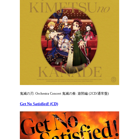
鬼滅の刃: Orchestra Concert 鬼滅の奏: 遊郭編 (2CD/通常盤)
Get No Satisfied! (CD)