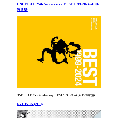
ONE PIECE 25th Anniversary: BEST 1999-2024 (4CD/
通常盤)
ONE PIECE 25th Anniversary: BEST 1999-2024 (4CD/通常盤)
for GIVEN (2CD)