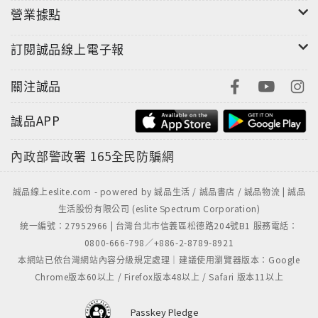
營業據點
訂閱誠品線上電子報
關注誠品
誠品APP
內政部警政署
165全民防騙網
誠品線上eslite.com - powered by 誠品生活 / 誠品書店 / 誠品物流 | 誠品
生活股份有限公司 (eslite Spectrum Corporation)
統一編號：27952966 | 台灣台北市信義區松德路204號B1 服務電話：
0800-666-798／+886-2-8789-8921
本網站已依台灣網站內容分級規定處理｜建議使用瀏覽器版本：Google
Chrome版本60以上 / Firefox版本48以上 / Safari 版本11以上
Passkey Pledge