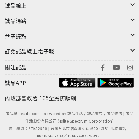
誠品線上
誠品通路
營業據點
訂閱誠品線上電子報
關注誠品
誠品APP
內政部警政署
165全民防騙網
誠品線上eslite.com - powered by 誠品生活 / 誠品書店 / 誠品物流 | 誠品
生活股份有限公司 (eslite Spectrum Corporation)
統一編號：27952966 | 台灣台北市信義區松德路204號B1 服務電話：
0800-666-798／+886-2-8789-8921