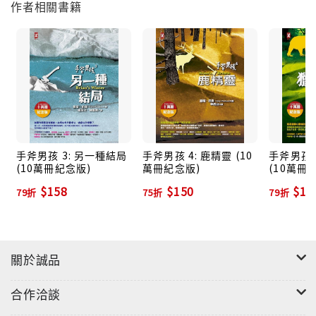
作者相關書籍
手斧男孩 3: 另一種結局
手斧男孩 4: 鹿精靈 (10
手斧男孩 
(10萬冊紀念版)
萬冊紀念版)
(10萬冊
$158
$150
$15
79折
75折
79折
關於誠品
"
合作洽談