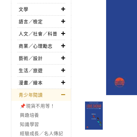
文學
語言／檢定
人文／社會／科普
商業／心理勵志
藝術／設計
生活／旅遊
漫畫／繪本
青少年閱讀
📌現貨不用等！
興趣培養
知識學習
經驗成長／名人傳記