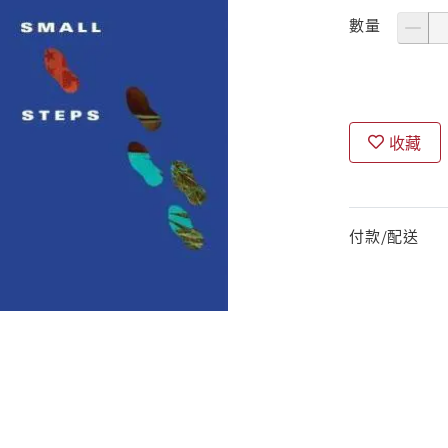
數量
收藏
付款/配送