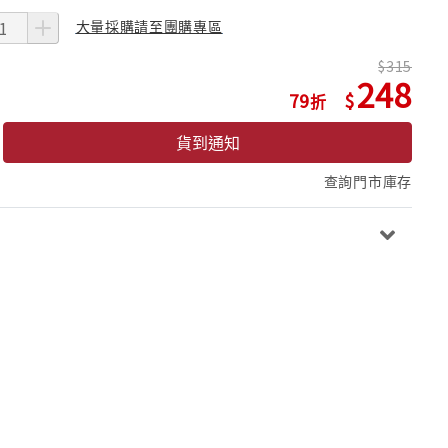
大量採購請至團購專區
315
248
79
貨到通知
查詢門市庫存