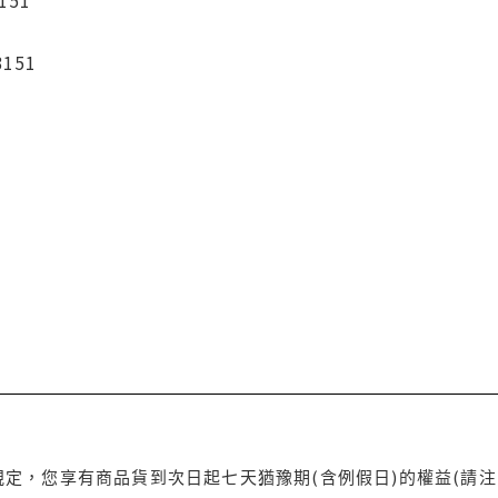
3151
定，您享有商品貨到次日起七天猶豫期(含例假日)的權益(請