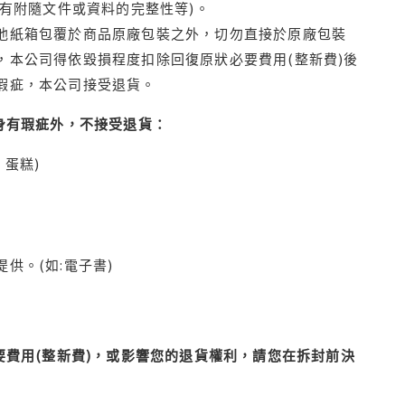
有附隨文件或資料的完整性等)。
他紙箱包覆於商品原廠包裝之外，切勿直接於原廠包裝
本公司得依毀損程度扣除回復原狀必要費用(整新費)後
瑕疵，本公司接受退貨。
身有瑕疵外，不接受退貨：
蛋糕)
供。(如:電子書)
費用(整新費)，或影響您的退貨權利，請您在拆封前決