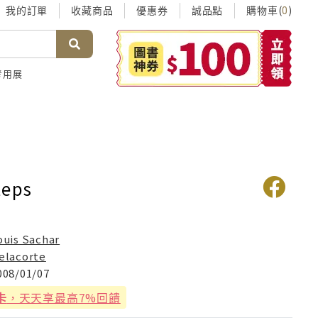
我的訂單
收藏商品
優惠券
誠品點
購物車(
)
0
考用展
teps
ouis Sachar
elacorte
008/01/07
卡
，天天享最高7%回饋