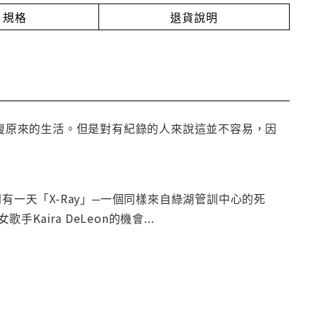
規格
退貨說明
回復原來的生活。但是對有紀錄的人來說這並不容易，因
有一天「X-Ray」─一個同樣來自綠湖管訓中心的死
ira DeLeon的機會...