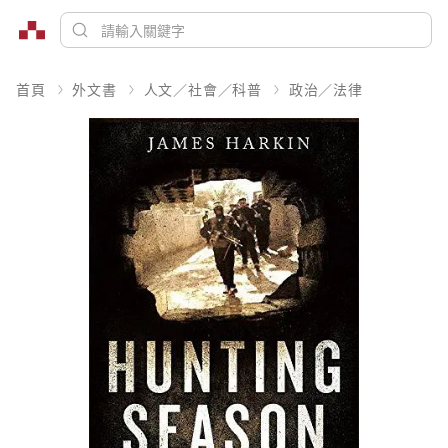
首頁
外文書
人文／社會／科普
政治／法律