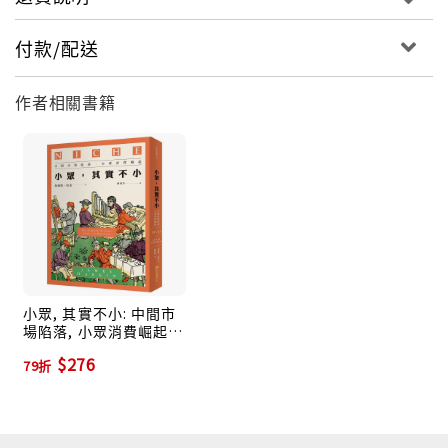
付款/配送
作者相關書籍
小眾, 其實不小: 中間市
場陷落, 小眾消費崛起
(2020新版)
$276
79折