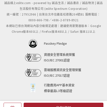
誠品線上eslite.com - powered by 誠品生活 / 誠品書店 / 誠品物流 | 誠品
生活股份有限公司 (eslite Spectrum Corporation)
統一編號：27952966 | 台灣台北市信義區松德路204號B1 服務電話：
0800-666-798／+886-2-8789-8921
本網站已依台灣網站內容分級規定處理｜建議使用瀏覽器版本：Google
Chrome版本60以上 / Firefox版本48以上 / Safari 版本11以上
Passkey Pledge
資通安全管理系統榮獲
ISO/IEC 27001認證
雲端服務資訊安全管理榮獲
ISO/IEC 27017認證
行動應用APP基本資安
標章最高L3等級認證