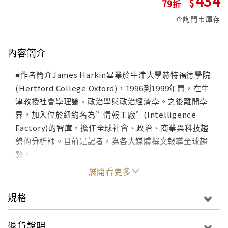
434
79
查詢門市庫存
內容簡介
■作者簡介James Harkin畢業於牛津大學赫特福德學院
(Hertford College Oxford)，1996到1999年間，在牛
津教授社會學理論、政治學與政治經濟學。之後離開學
界，加入位於紐約名為”情報工廠”(Intelligence
Factory)的智庫，擔任全球社會、政治、商業與科技趨
勢的分析師。目前是記者，為各大媒體撰文報導全球趨
勢。
展開看更多
規格
退貨說明