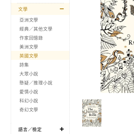
文學
亞洲文學
經典／其他文學
作家回憶錄
美洲文學
英國文學
詩集
大眾小說
懸疑／推理小說
愛情小說
科幻小說
奇幻文學
語言／檢定