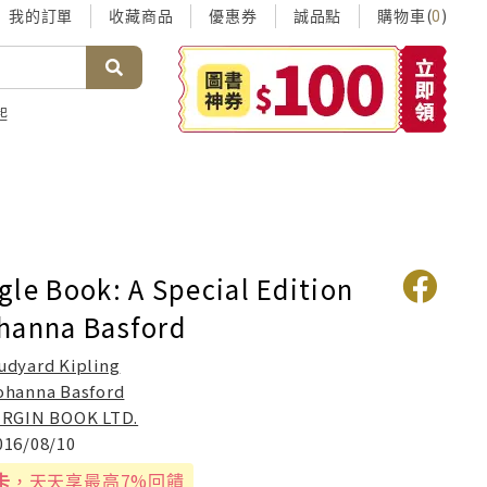
我的訂單
收藏商品
優惠券
誠品點
購物車(
)
0
起
gle Book: A Special Edition
hanna Basford
udyard Kipling
ohanna Basford
IRGIN BOOK LTD.
016/08/10
卡
，天天享最高7%回饋