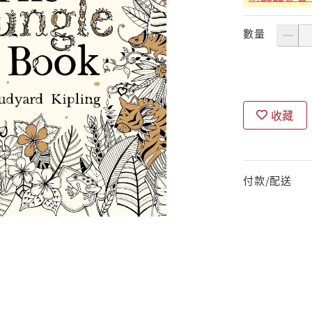
數量
收藏
付款/配送