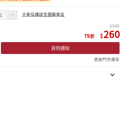
大量採購請至團購專區
330
260
79
貨到通知
查詢門市庫存