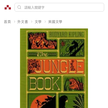
首頁
外文書
文學
英國文學