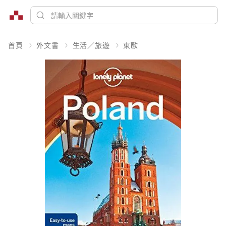
首頁
外文書
生活／旅遊
東歐