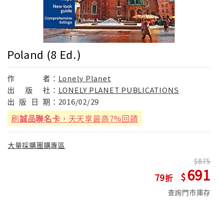
Poland (8 Ed.)
作
者：
Lonely Planet
出
版
社：
LONELY PLANET PUBLICATIONS
出
版
日
期：
2016/02/29
刷
誠品聯名卡
，天天享最高7%回饋
大量採購團購專區
875
691
79
查詢門市庫存