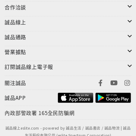
合作洽談
誠品線上
誠品通路
營業據點
訂閱誠品線上電子報
關注誠品
誠品APP
內政部警政署
165全民防騙網
誠品線上eslite.com - powered by 誠品生活 / 誠品書店 / 誠品物流 | 誠品
生活股份有限公司 (eslite Spectrum Corporation)