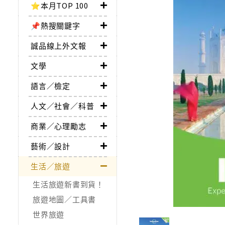
⭐本月TOP 100
📌熱搜關鍵字
誠品線上外文報
文學
語言／檢定
人文／社會／科普
商業／心理勵志
藝術／設計
生活／旅遊
生活旅遊新書到貨！
旅遊地圖／工具書
世界旅遊