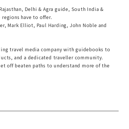
Rajasthan, Delhi & Agra guide, South India &
regions have to offer.
er, Mark Elliot, Paul Harding, John Noble and
ading travel media company with guidebooks to
ducts, and a dedicated traveller community.
get off beaten paths to understand more of the