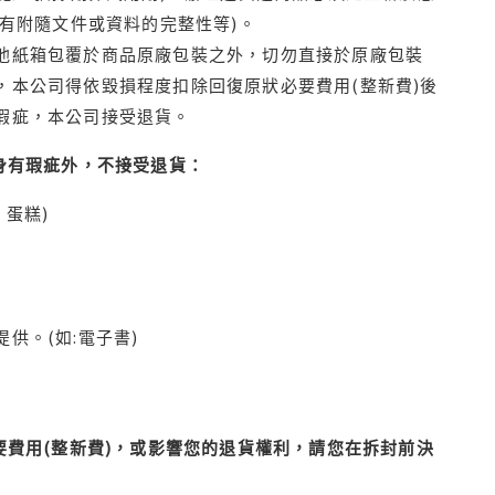
有附隨文件或資料的完整性等)。
他紙箱包覆於商品原廠包裝之外，切勿直接於原廠包裝
本公司得依毀損程度扣除回復原狀必要費用(整新費)後
瑕疵，本公司接受退貨。
身有瑕疵外，不接受退貨：
蛋糕)
供。(如:電子書)
費用(整新費)，或影響您的退貨權利，請您在拆封前決