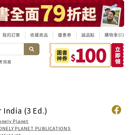
我的訂單
收藏商品
優惠券
誠品點
購物車(
)
0
考用展
 India (3 Ed.)
onely Planet
ONELY PLANET PUBLICATIONS