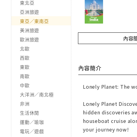
東北亞
亞洲旅遊
東亞／東南亞
美洲旅遊
內容
歐洲旅遊
北歐
西歐
東歐
內容簡介
南歐
中歐
Lonely Planet: The wo
大洋洲／南北極
Lonely Planet Discove
非洲
hidden discoveries aw
生活休閒
houseboat cruise alon
運動／瑜珈
your journey now!
電玩／遊戲