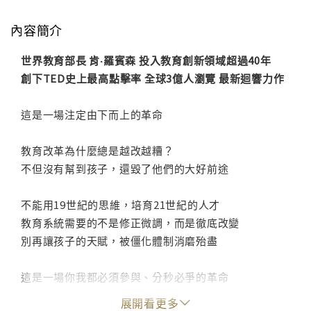
內容簡介
世界教育部長 肯‧羅賓森 投入教育創新領域超過40年
創下TED史上最高點擊率 全球3億人瀏覽 最新迴響力作
這是一場注定由下而上的革命
教育改革為什麼總是越改越糟？
不但沒有幫到孩子，還毀了他們的大好前途
不能用19世紀的思維，培育21世紀的人才
教育系統需要的不是修正微調，而是徹底改變
別再讓孩子的天賦，被僵化體制消磨殆盡
這是一場你我都必須參與、分秒必爭的革命
展開看更多