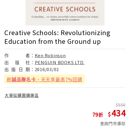
Creative Schools: Revolutionizing
Education from the Ground up
作
者：
Ken Robinson
出
版
社：
PENGUIN BOOKS LTD.
出
版
日
期：
2016/03/02
刷
誠品聯名卡
，天天享最高7%回饋
大量採購團購專區
550
434
79
查詢門市庫存