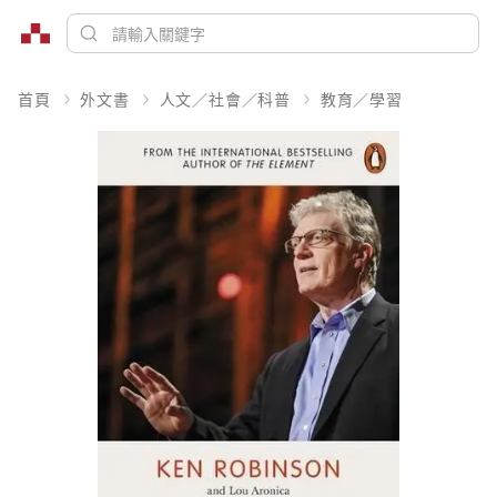
首頁
外文書
人文／社會／科普
教育／學習