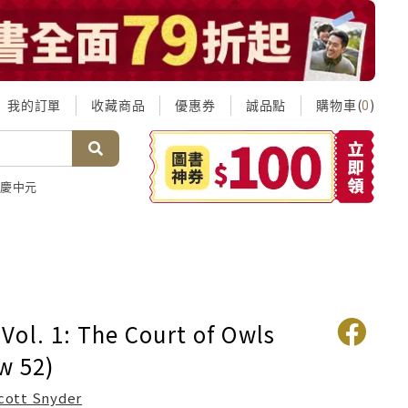
我的訂單
收藏商品
優惠券
誠品點
購物車(
)
0
慶中元
Vol. 1: The Court of Owls
w 52)
cott Snyder