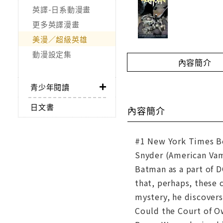
英譯-日系動漫畫
更多英譯漫畫
美漫／超級英雄
動漫設定集
內容簡介
青少年閱讀
日文書
內容簡介
#1 New York Times Bes
Snyder (American Vamp
Batman as a part of D
that, perhaps, these 
mystery, he discovers
Could the Court of O