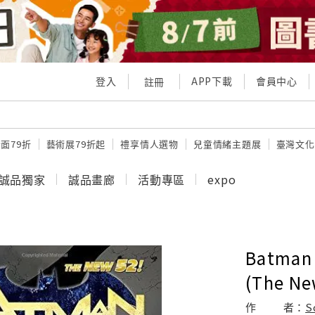
登入
APP下載
會員中心
註冊
面79折
藝術展79折起
禮享情人選物
兒童情緒主題展
臺灣文化
誠品獨家
誠品畫廊
活動專區
expo
Batman 
(The Ne
作
者：
S