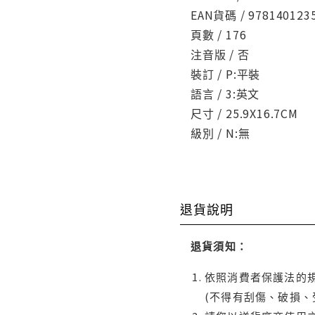
EAN貨碼 / 978140123
頁數 / 176
注音版 / 否
裝訂 / P:平裝
語言 / 3:英文
尺寸 / 25.9X16.7CM
級別 / N:無
退貨說明
退貨須知：
依照消費者保護法的規
(不得有刮傷、破損、