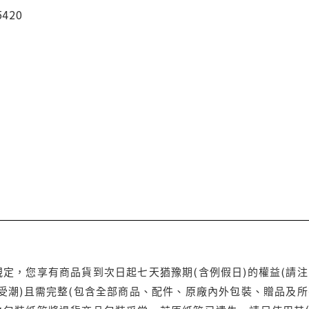
5420
定，您享有商品貨到次日起七天猶豫期(含例假日)的權益(請
受潮)且需完整(包含全部商品、配件、原廠內外包裝、贈品及所