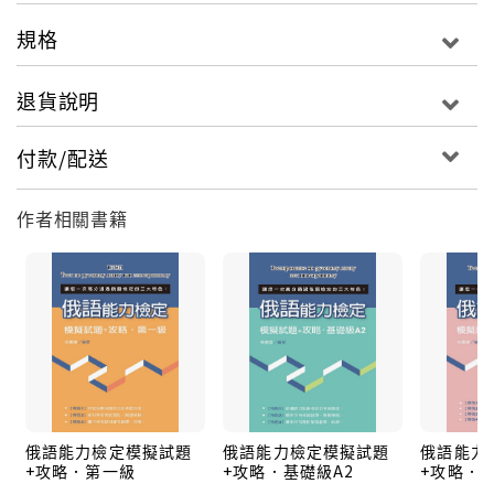
規格
退貨說明
付款/配送
作者相關書籍
俄語能力檢定模擬試題
俄語能力檢定模擬試題
俄語能力
+攻略．第一級
+攻略．基礎級A2
+攻略．初