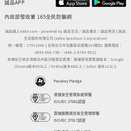
誠品APP
內政部警政署
165全民防騙網
誠品線上eslite.com - powered by 誠品生活 / 誠品書店 / 誠品物流 | 誠品
生活股份有限公司 (eslite Spectrum Corporation)
統一編號：27952966 | 台灣台北市信義區松德路204號B1 服務電話：
0800-666-798／+886-2-8789-8921
本網站已依台灣網站內容分級規定處理｜建議使用瀏覽器版本：Google
Chrome版本60以上 / Firefox版本48以上 / Safari 版本11以上
Passkey Pledge
資通安全管理系統榮獲
ISO/IEC 27001認證
雲端服務資訊安全管理榮獲
ISO/IEC 27017認證