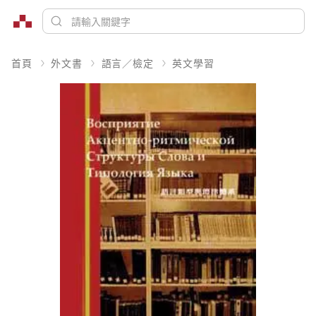
首頁
外文書
語言／檢定
英文學習