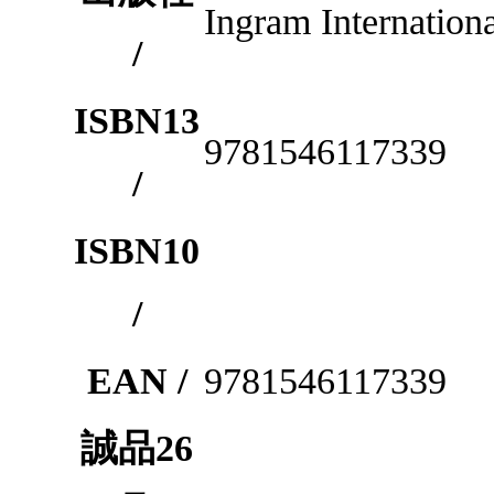
Ingram Internationa
/
ISBN13
9781546117339
/
ISBN10
/
EAN /
9781546117339
誠品26