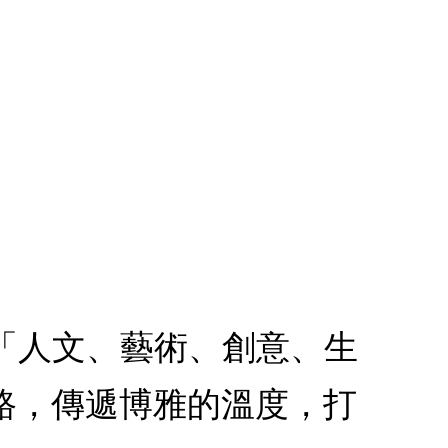
)：，：誠品以「人文、藝術、創意、生
路，傳遞博雅的溫度，打