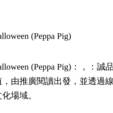
alloween (Peppa Pig)
cal Halloween (Peppa P
值，由推廣閱讀出發，並透過
文化場域。