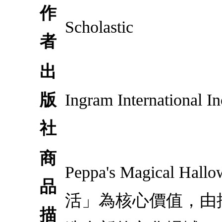
作
Scholastic
者
出
版
Ingram International In
社
商
Peppa's Magical
品
活」為核心價值，由
描