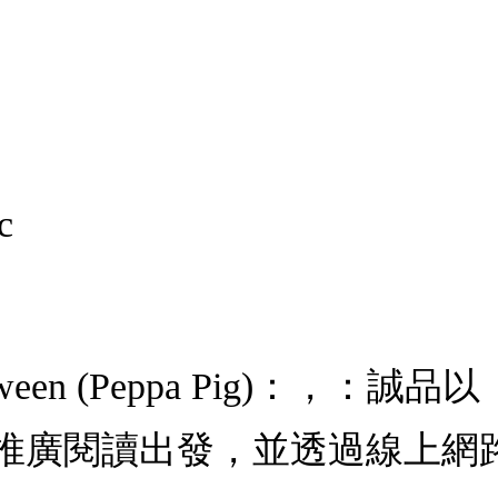
c
 Halloween (Peppa Pig
推廣閱讀出發，並透過線上網