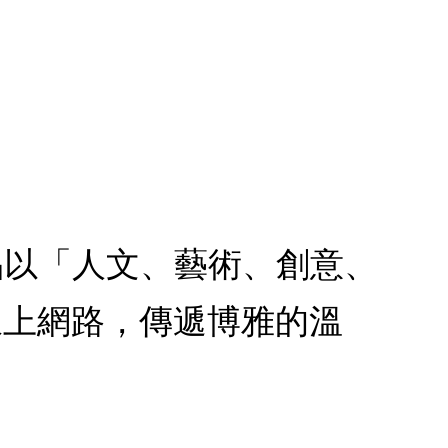
ig)：，：誠品以「人文、藝術、創意、
線上網路，傳遞博雅的溫