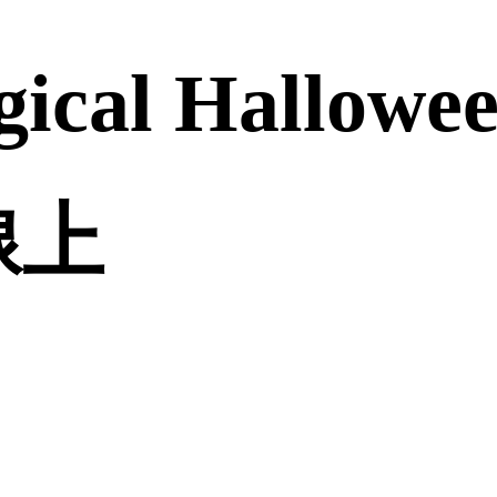
ical Hallowe
品線上