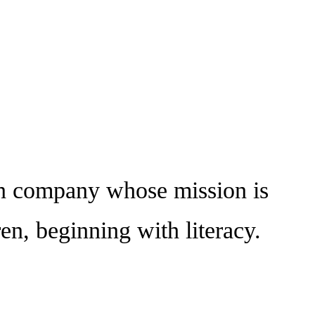
n company whose mission is
ren, beginning with literacy.