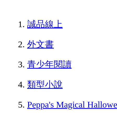
誠品線上
外文書
青少年閱讀
類型小說
Peppa's Magical Hallowe