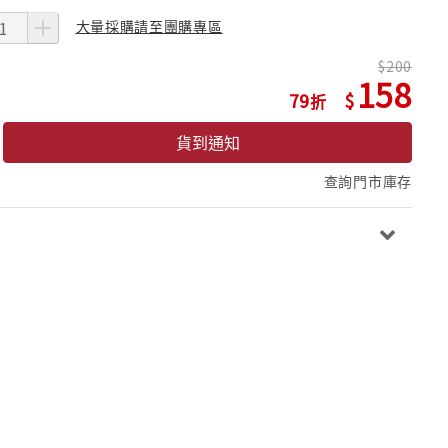
大量採購請至團購專區
200
158
79
貨到通知
查詢門市庫存