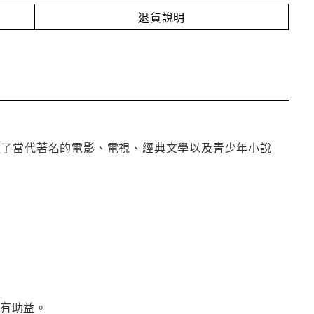
退貨說明
蓋了當代著名的電影、電視、經典文學以及青少年小說
頗有助益。