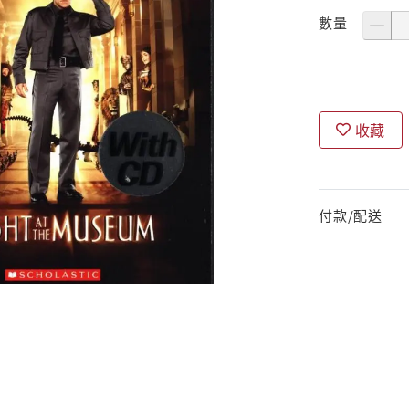
數量
收藏
付款/配送