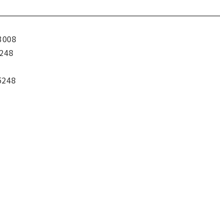
3008
248
5248