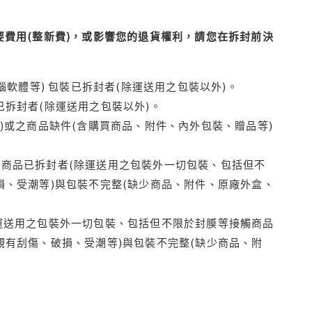
費用(整新費)，或影響您的退貨權利，請您在拆封前決
腦軟體等) 包裝已拆封者(除運送用之包裝以外)。
拆封者(除運送用之包裝以外)。
)或之商品缺件(含購買商品、附件、內外包裝、贈品等)
商品已拆封者(除運送用之包裝外一切包裝、包括但不
損、受潮等)與包裝不完整(缺少商品、附件、原廠外盒、
運送用之包裝外一切包裝、包括但不限於封膜等接觸商品
觀有刮傷、破損、受潮等)與包裝不完整(缺少商品、附