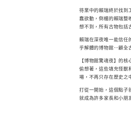
待業中的賴瑞終於找到
蠢欲動，倒楣的賴瑞整
想不到，所有古物包括
賴瑞在深夜唯一能信任
乎解體的博物館…顧全
【博物館驚魂夜】的核
偷想著，這些填充怪獸
場，不再只存在歷史之
打從一開始，這個點子
就成為許多家長和小朋