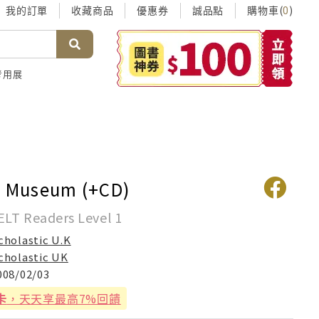
我的訂單
收藏商品
優惠券
誠品點
購物車(
)
0
考用展
t Museum (+CD)
 ELT Readers Level 1
cholastic U.K
cholastic UK
008/02/03
卡
，天天享最高7%回饋