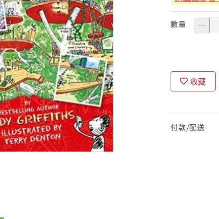
數量
收藏
付款/配送