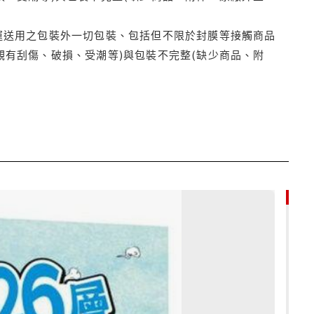
運送用之包裝外一切包裝、包括但不限於封膜等接觸商品
觀有刮傷、破損、受潮等)與包裝不完整(缺少商品、附
79折