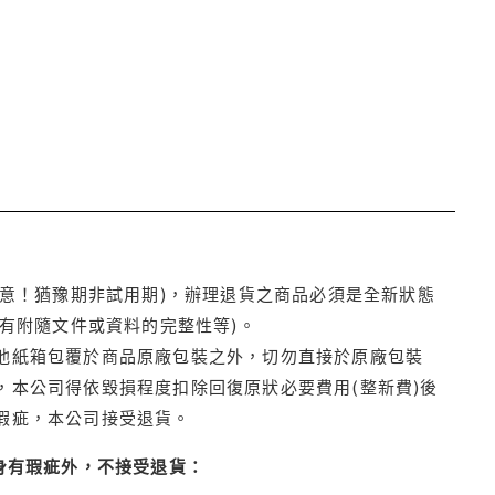
注意！猶豫期非試用期)，辦理退貨之商品必須是全新狀態
有附隨文件或資料的完整性等)。
他紙箱包覆於商品原廠包裝之外，切勿直接於原廠包裝
本公司得依毀損程度扣除回復原狀必要費用(整新費)後
瑕疵，本公司接受退貨。
身有瑕疵外，不接受退貨：