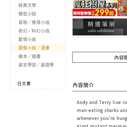
經典文學
類型小說
冒險／推理小說
奇幻／科幻小說
愛情小說
圖像小說／漫畫
繪本／插畫
內容
語言學習／留遊學
日文書
內容簡介
Andy and Terry live i
man-eating sharks an
whenever you're hung
giant mutant mermaid 