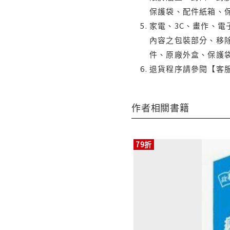
保護袋、配件紙箱、
家電、3C、畫作、
內容之包裝部分、移除
件、原廠外盒、保護
退貨程序請參閱【客
作者相關書籍
79折