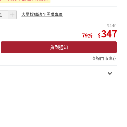
大量採購請至團購專區
440
347
79
貨到通知
查詢門市庫存