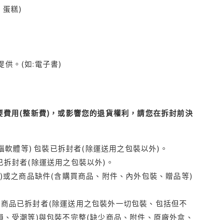
蛋糕)
供。(如:電子書)
費用(整新費)，或影響您的退貨權利，請您在拆封前決
腦軟體等) 包裝已拆封者(除運送用之包裝以外)。
拆封者(除運送用之包裝以外)。
)或之商品缺件(含購買商品、附件、內外包裝、贈品等)
商品已拆封者(除運送用之包裝外一切包裝、包括但不
損、受潮等)與包裝不完整(缺少商品、附件、原廠外盒、