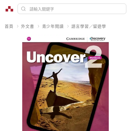
首頁
外文書
青少年閱讀
語言學習／留遊學