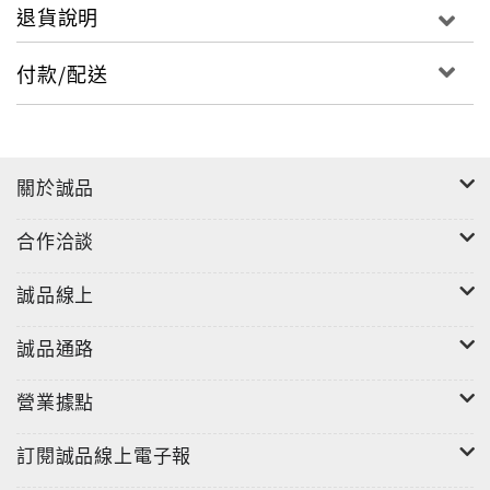
退貨說明
付款/配送
關於誠品
合作洽談
誠品線上
誠品通路
營業據點
訂閱誠品線上電子報