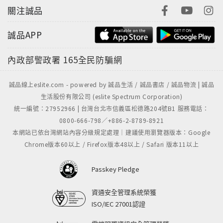
關注誠品
誠品APP
內政部警政署
165全民防騙網
誠品線上eslite.com - powered by 誠品生活 / 誠品書店 / 誠品物流 | 誠品
生活股份有限公司 (eslite Spectrum Corporation)
統一編號：27952966 | 台灣台北市信義區松德路204號B1 服務電話：
0800-666-798／+886-2-8789-8921
本網站已依台灣網站內容分級規定處理｜建議使用瀏覽器版本：Google
Chrome版本60以上 / Firefox版本48以上 / Safari 版本11以上
Passkey Pledge
資通安全管理系統榮獲
ISO/IEC 27001認證