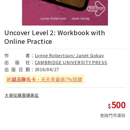
Uncover Level 2: Workbook with
Online Practice
作
者：
Lynne Robertson/ Janet Gokay
出
版
社：
CAMBRIDGE UNIVERSITY PRESS
出
版
日
期：
2016/04/27
刷
誠品聯名卡
，天天享最高7%回饋
大量採購團購專區
500
查詢門市庫存