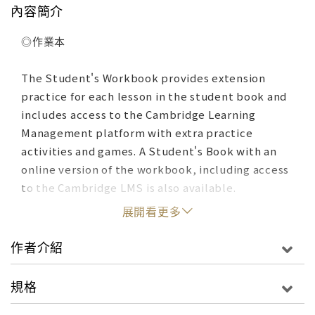
內容簡介
◎作業本
The Student's Workbook provides extension
practice for each lesson in the student book and
includes access to the Cambridge Learning
Management platform with extra practice
activities and games. A Student's Book with an
online version of the workbook, including access
to the Cambridge LMS is also available.
展開看更多
作者介紹
規格