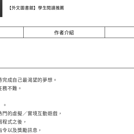
【外文圖書館】學生閱讀推薦
作者介紹
時完成自己最渴望的夢想。
任務不難。
」。
熱門的虛擬／實境互動遊戲，
個程式之後，
指令以及獎勵訊息，