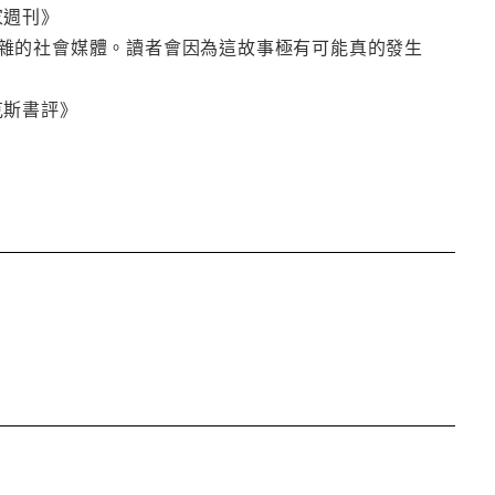
家週刊》
雜的社會媒體。讀者會因為這故事極有可能真的發生
克斯書評》