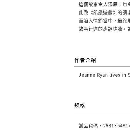
這個故事令人深思，也
此致《飢餓遊戲》的讀
而陷入情節當中，最終
故事行進的步調快速，
作者介紹
Jeanne Ryan lives in 
規格
誠品貨碼 / 268135481