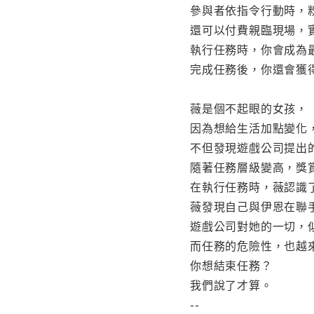
參與者依指令行動時，
還可以付費親臨現場，
執行任務時，你會成為
完成任務後，你還會獲
薇是個不起眼的女孩，
因為想給生活加點變化
不但發現遊戲公司提出
隨著任務層級變高，獎
在執行任務時，薇認識
薇發現自己與伊恩在聯
遊戲公司對她的一切，
而任務的危險性，也越
你想結束任務？
我們說了才算。
--