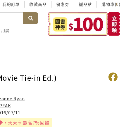
我的訂單
收藏商品
優惠券
誠品點
購物車(
)
0
考用展
ovie Tie-in Ed.)
eanne Ryan
PEAK
016/07/11
卡
，天天享最高7%回饋