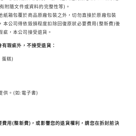
有附隨文件或資料的完整性等)。
他紙箱包覆於商品原廠包裝之外，切勿直接於原廠包裝
本公司得依毀損程度扣除回復原狀必要費用(整新費)後
瑕疵，本公司接受退貨。
身有瑕疵外，不接受退貨：
蛋糕)
供。(如:電子書)
費用(整新費)，或影響您的退貨權利，請您在拆封前決