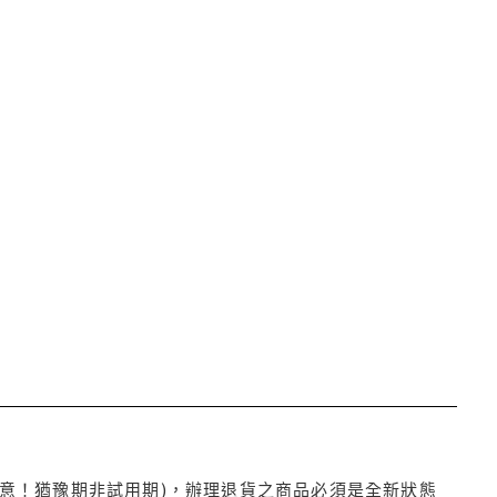
注意！猶豫期非試用期)，辦理退貨之商品必須是全新狀態