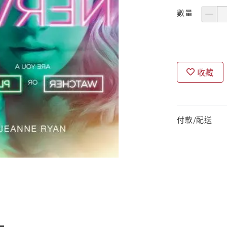
數量
收藏
付款/配送