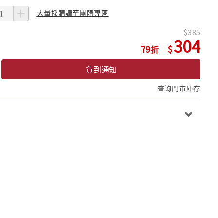
大量採購請至團購專區
385
304
79
貨到通知
查詢門市庫存