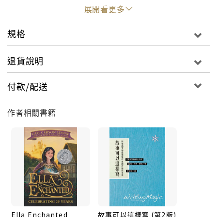
imagination on fire.
展開看更多
With humor, honesty, and wisdom, Gail Carson
規格
Levine shows you that you, too, can make magic
with your writing.
退貨說明
付款/配送
作者相關書籍
Ella Enchanted
故事可以這樣寫 (第2版)