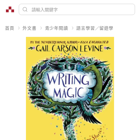
首頁
外文書
青少年閱讀
語言學習／留遊學