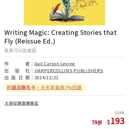
Writing Magic: Creating Stories that
Fly (Reissue Ed.)
故事可以這樣寫
作
者：
Gail Carson Levine
出
版
社：
HARPERCOLLINS PUBLISHERS
出
版
日
期：
2014/12/22
刷
誠品聯名卡
，天天享最高7%回饋
大量採購團購專區
245
193
79