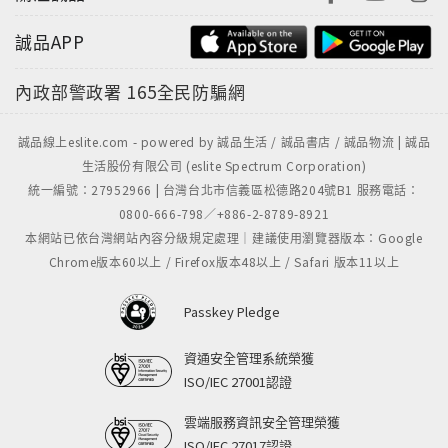
誠品APP
內政部警政署
165全民防騙網
誠品線上eslite.com - powered by 誠品生活 / 誠品書店 / 誠品物流 | 誠品
生活股份有限公司 (eslite Spectrum Corporation)
統一編號：27952966 | 台灣台北市信義區松德路204號B1 服務電話：
0800-666-798／+886-2-8789-8921
本網站已依台灣網站內容分級規定處理｜建議使用瀏覽器版本：Google
Chrome版本60以上 / Firefox版本48以上 / Safari 版本11以上
Passkey Pledge
資通安全管理系統榮獲
ISO/IEC 27001認證
雲端服務資訊安全管理榮獲
ISO/IEC 27017認證