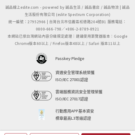
誠品線上eslite.com - powered by 誠品生活 / 誠品書店 / 誠品物流 | 誠品
生活股份有限公司 (eslite Spectrum Corporation)
統一編號：27952966 | 台灣台北市信義區松德路204號B1 服務電話：
0800-666-798／+886-2-8789-8921
本網站已依台灣網站內容分級規定處理｜建議使用瀏覽器版本：Google
Chrome版本60以上 / Firefox版本48以上 / Safari 版本11以上
Passkey Pledge
資通安全管理系統榮獲
ISO/IEC 27001認證
雲端服務資訊安全管理榮獲
ISO/IEC 27017認證
行動應用APP基本資安
標章最高L3等級認證