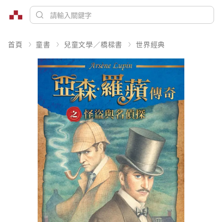
首頁
童書
兒童文學／橋樑書
世界經典