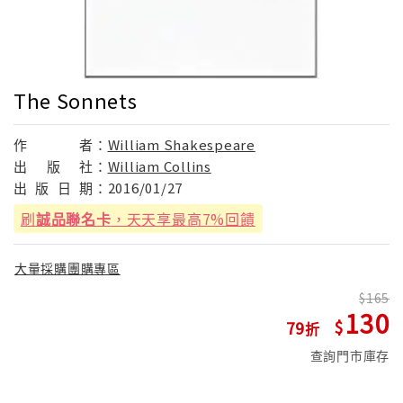
The Sonnets
作
者：
William Shakespeare
出
版
社：
William Collins
出
版
日
期：
2016/01/27
刷
誠品聯名卡
，天天享最高7%回饋
大量採購團購專區
165
130
79
查詢門市庫存