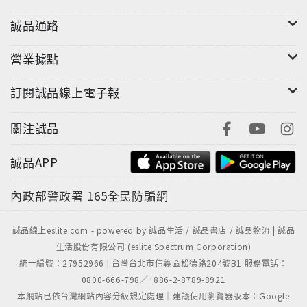
誠品通路
營業據點
訂閱誠品線上電子報
關注誠品
誠品APP
內政部警政署
165全民防騙網
誠品線上eslite.com - powered by 誠品生活 / 誠品書店 / 誠品物流 | 誠品
生活股份有限公司 (eslite Spectrum Corporation)
統一編號：27952966 | 台灣台北市信義區松德路204號B1 服務電話：
0800-666-798／+886-2-8789-8921
本網站已依台灣網站內容分級規定處理｜建議使用瀏覽器版本：Google