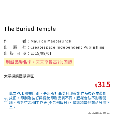
The Buried Temple
作
者：
Maurice Maeterlinck
出
版
社：
Createspace Independent Publishing
出
版
日
期：
2015/09/01
刷
誠品聯名卡
，天天享最高7%回饋
大量採購團購專區
315
此為POD隨需印刷，是出版社高階列印輸出作品後逐本裝訂
成冊，印刷及裝訂與傳統印刷品質不同，版權合法不影響閱
讀。需等待21個工作天(不含例假日)，建議和其他商品分開下
單。
查詢門市庫存