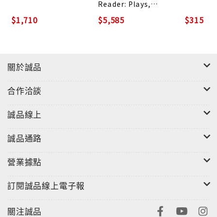
Reader: Plays,
Poems, Short
$1,710
$5,585
$315
Fiction, Aphorisms,
and Essays
關於誠品
合作洽談
誠品線上
誠品通路
營業據點
訂閱誠品線上電子報
關注誠品