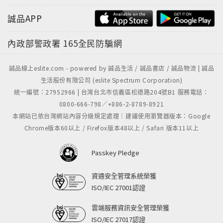
誠品APP
內政部警政署
165全民防騙網
誠品線上eslite.com - powered by 誠品生活 / 誠品書店 / 誠品物流 | 誠品
生活股份有限公司 (eslite Spectrum Corporation)
統一編號：27952966 | 台灣台北市信義區松德路204號B1 服務電話：
0800-666-798／+886-2-8789-8921
本網站已依台灣網站內容分級規定處理｜建議使用瀏覽器版本：Google
Chrome版本60以上 / Firefox版本48以上 / Safari 版本11以上
Passkey Pledge
資通安全管理系統榮獲
ISO/IEC 27001認證
雲端服務資訊安全管理榮獲
ISO/IEC 27017認證