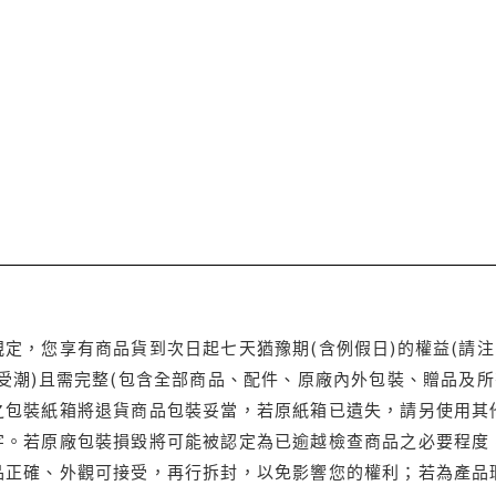
定，您享有商品貨到次日起七天猶豫期(含例假日)的權益(請
受潮)且需完整(包含全部商品、配件、原廠內外包裝、贈品及所
之包裝紙箱將退貨商品包裝妥當，若原紙箱已遺失，請另使用其
字。若原廠包裝損毀將可能被認定為已逾越檢查商品之必要程度，
品正確、外觀可接受，再行拆封，以免影響您的權利；若為產品