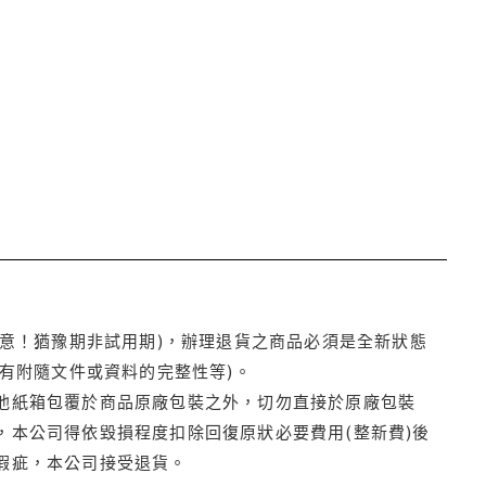
注意！猶豫期非試用期)，辦理退貨之商品必須是全新狀態
有附隨文件或資料的完整性等)。
他紙箱包覆於商品原廠包裝之外，切勿直接於原廠包裝
本公司得依毀損程度扣除回復原狀必要費用(整新費)後
瑕疵，本公司接受退貨。