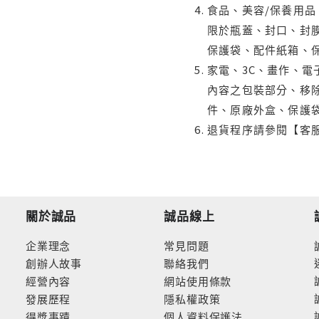
食品、美容/保養用
限於瓶蓋、封口、封膜
保護袋、配件紙箱、
家電、3C、畫作、
內容之包裝部分、移除
件、原廠外盒、保護
退貨程序請參閱【客
關於誠品
誠品線上
企業理念
常見問題
創辦人故事
聯絡我們
經營內容
網站使用條款
發展歷程
隱私權政策
得獎事蹟
個人資料保護法