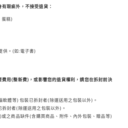
身有瑕疵外，不接受退貨：
蛋糕)
供。(如:電子書)
費用(整新費)，或影響您的退貨權利，請您在拆封前決
腦軟體等) 包裝已拆封者(除運送用之包裝以外)。
拆封者(除運送用之包裝以外)。
)或之商品缺件(含購買商品、附件、內外包裝、贈品等)