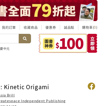
我的訂單
收藏商品
優惠券
誠品點
購物車(
)
0
慶中元
: Kinetic Origami
ssia Brill
reatespace Independent Publishing