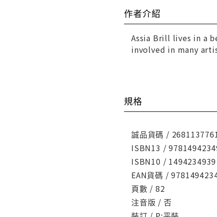
作者介紹
Assia Brill lives in a
involved in many arti
規格
誠品貨碼 / 268113776
ISBN13 / 9781494234
ISBN10 / 1494234939
EAN貨碼 / 978149423
頁數 / 82
注音版 / 否
裝訂 / P:平裝