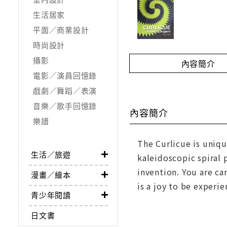
生活居家
平面／商業設計
時尚設計
攝影
內容簡介
電影／演員回憶錄
戲劇／舞蹈／表演
音樂／歌手回憶錄
內容簡介
樂譜
The Curlicue is uniqu
生活／旅遊
kaleidoscopic spiral 
invention. You are ca
漫畫／繪本
is a joy to be experi
青少年閱讀
日文書