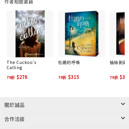
作者相關書籍
The Cuckoo's
杜鵑的呼喚
抽絲剝繭
Calling
$276
$315
$31
79折
79折
79折
關於誠品
合作洽談