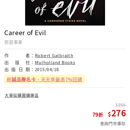
Career of Evil
邪惡事業
作
者：
Robert Galbraith
出
版
社：
Mulholland Books
出
版
日
期：
2015/04/18
刷
誠品聯名卡
，天天享最高7%回饋
大量採購團購專區
350
276
79
查詢門市庫存