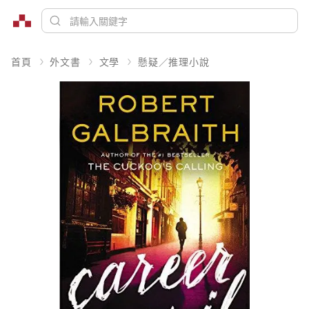
首頁
外文書
文學
懸疑／推理小說