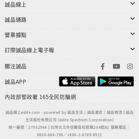
誠品線上
誠品通路
營業據點
訂閱誠品線上電子報
關注誠品
誠品APP
內政部警政署
165全民防騙網
誠品線上eslite.com - powered by 誠品生活 / 誠品書店 / 誠品物流 | 誠品
生活股份有限公司 (eslite Spectrum Corporation)
統一編號：27952966 | 台灣台北市信義區松德路204號B1 服務電話：
0800-666-798／+886-2-8789-8921