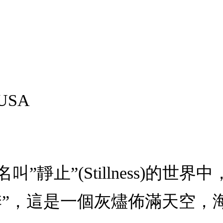
 USA
te：在名叫”靜止”(Stillness
季”，這是一個灰燼佈滿天空，