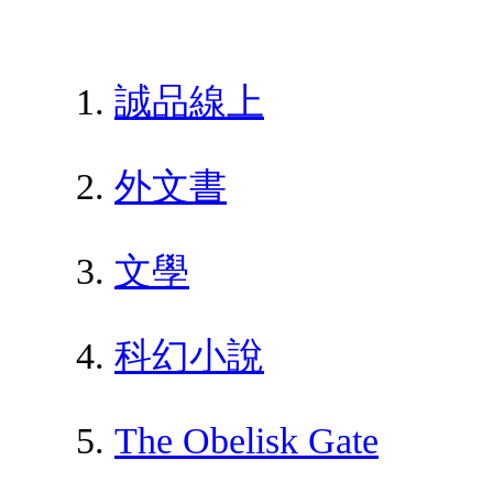
誠品線上
外文書
文學
科幻小說
The Obelisk Gate