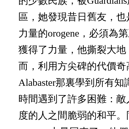
的少數民族，被Guardian
區，她發現昔日舊友，也是她
力量的orogene，必須為
獲得了力量，他撕裂大地
而，利用方尖碑的代價奇高無
Alabaster那裏學
時間遇到了許多困難：敵人從各
度的人之間脆弱的和平。同