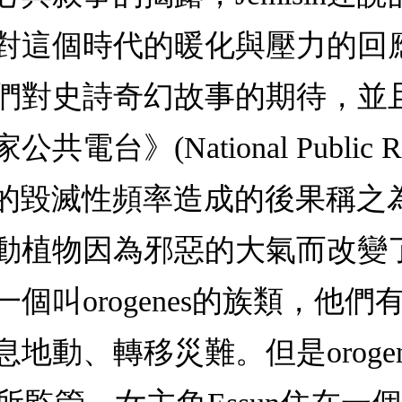
對這個時代的暖化與壓力的回
們對史詩奇幻故事的期待，並
》(National Public R
界中，地震的毀滅性頻率造成的後果稱
動植物因為邪惡的大氣而改變
個叫orogenes的族類，他
地動、轉移災難。但是oroge