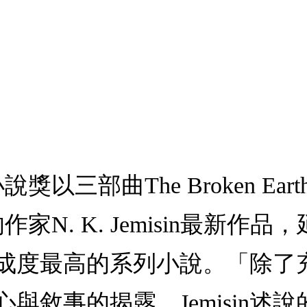
以三部曲The Broken Earth之
. K. Jemisin最新作品，延續T
成度最高的系列小說。「除了
與敘事的揭露，Jemisin述