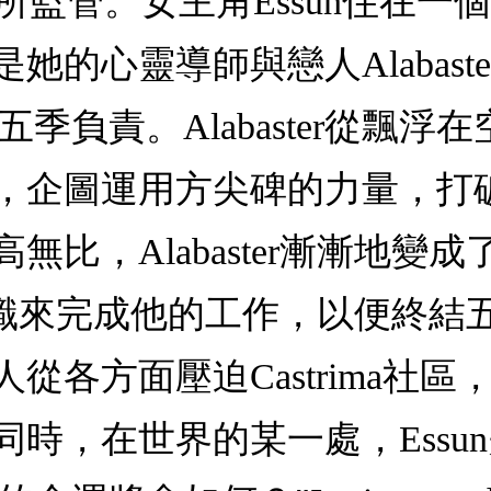
s所監管。女主角Essun住在一個名
的心靈導師與戀人Alabaster
第五季負責。Alabaster從
，企圖運用方尖碑的力量，打
比，Alabaster漸漸地變成了
到所有知識來完成他的工作，以便終
方面壓迫Castrima社區，威
時，在世界的某一處，Essu