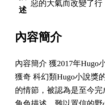
惡的大氣而改變了行
述
內容簡介
內容簡介 獲2017年Hugo小說獎
獲奇 科幻類Hugo小說獎的作家N
的情節，被認為是至今完
角色描述，難以置信的野心