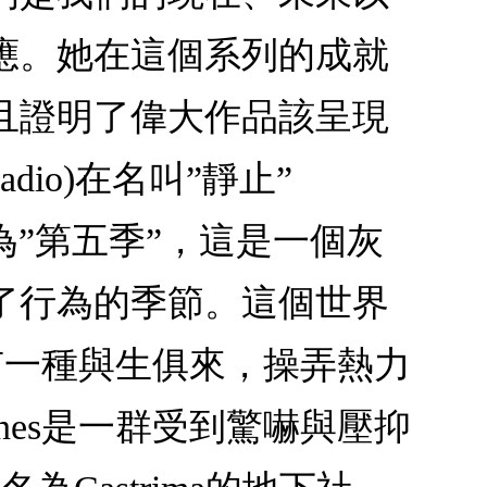
應。她在這個系列的成就
且證明了偉大作品該呈現
adio)在名叫”靜止”
之為”第五季”，這是一個灰
了行為的季節。這個世界
們有一種與生俱來，操弄熱力
nes是一群受到驚嚇與壓抑