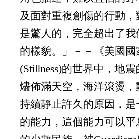
及面對重複創傷的行動，
是驚人的，完全超出了我
的樣貌。」－－《美國國家公共電台
(Stillness)的世
燼佈滿天空，海洋滾燙，
持續靜止許久的原因，是一
的能力，這個能力可以平息