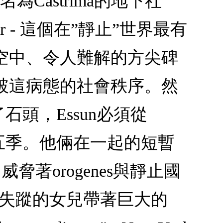
為Castrima的地下社
 - 這個在”靜止”世界最有
飄浮在空中、令人難解的方尖碑
破這病態的社會秩序。然
石頭，Essun必須從
結五季。他倆在一起的短暫
脅著orogenes與靜止國
n失蹤的女兒帶著巨大的