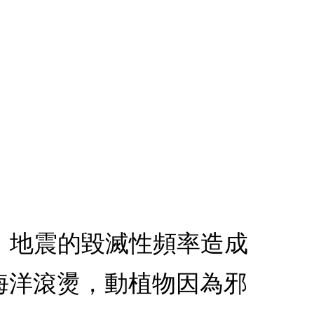
)的世界中，地震的毀滅性頻率造成
海洋滾燙，動植物因為邪