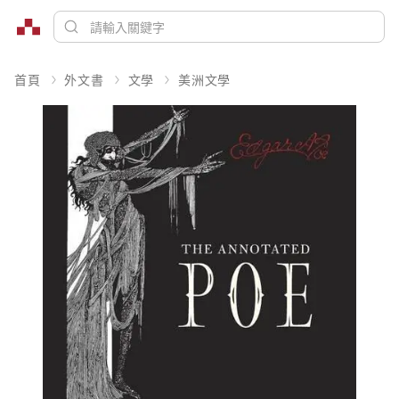
首頁
外文書
文學
美洲文學