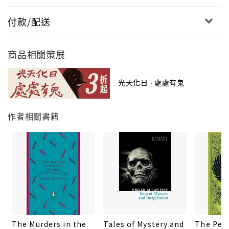
付款/配送
商品相關策展
光天化日 ‧ 處處有鬼
作者相關書籍
The Murders in the
Tales of Mystery and
The Pen