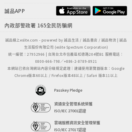
誠品APP
內政部警政署
165全民防騙網
誠品線上eslite.com - powered by 誠品生活 / 誠品書店 / 誠品物流 | 誠品
生活股份有限公司 (eslite Spectrum Corporation)
統一編號：27952966 | 台灣台北市信義區松德路204號B1 服務電話：
0800-666-798／+886-2-8789-8921
本網站已依台灣網站內容分級規定處理｜建議使用瀏覽器版本：Google
Chrome版本60以上 / Firefox版本48以上 / Safari 版本11以上
Passkey Pledge
資通安全管理系統榮獲
ISO/IEC 27001認證
雲端服務資訊安全管理榮獲
ISO/IEC 27017認證