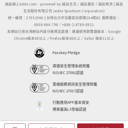
誠品線上eslite.com - powered by 誠品生活 / 誠品書店 / 誠品物流 | 誠品
生活股份有限公司 (eslite Spectrum Corporation)
統一編號：27952966 | 台灣台北市信義區松德路204號B1 服務電話：
0800-666-798／+886-2-8789-8921
本網站已依台灣網站內容分級規定處理｜建議使用瀏覽器版本：Google
Chrome版本60以上 / Firefox版本48以上 / Safari 版本11以上
Passkey Pledge
資通安全管理系統榮獲
ISO/IEC 27001認證
雲端服務資訊安全管理榮獲
ISO/IEC 27017認證
行動應用APP基本資安
標章最高L3等級認證