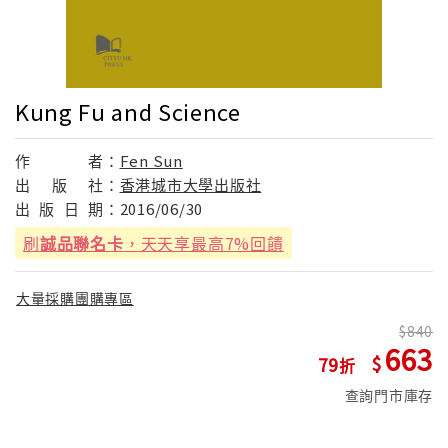
Kung Fu and Science
作
者：
Fen Sun
出
版
社：
香港城市大學出版社
出
版
日
期：
2016/06/30
刷
誠品聯名卡
，天天享最高7%回饋
大量採購團購專區
840
663
79
查詢門市庫存