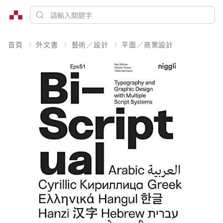
首頁
外文書
藝術／設計
平面／商業設計