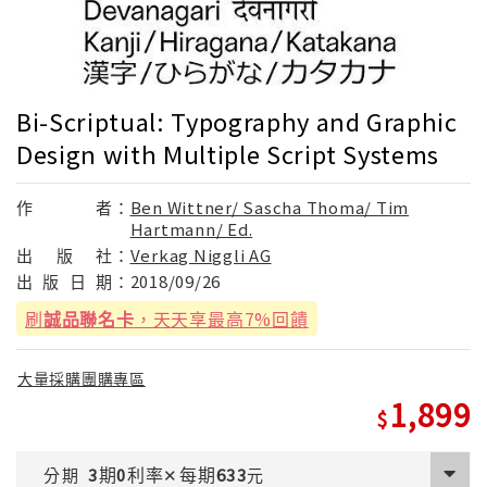
Bi-Scriptual: Typography and Graphic
Design with Multiple Script Systems
作
者：
Ben Wittner/ Sascha Thoma/ Tim
Hartmann/ Ed.
出
版
社：
Verkag Niggli AG
出
版
日
期：
2018/09/26
刷
誠品聯名卡
，天天享最高7%回饋
大量採購團購專區
1,899
期
利率
每期
分期
3
0
✕
633
元