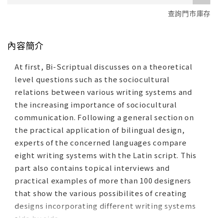
查詢門市庫存
內容簡介
At first, Bi-Scriptual discusses on a theoretical
level questions such as the sociocultural
relations between various writing systems and
the increasing importance of sociocultural
communication. Following a general section on
the practical application of bilingual design,
experts of the concerned languages compare
eight writing systems with the Latin script. This
part also contains topical interviews and
practical examples of more than 100 designers
that show the various possibilites of creating
designs incorporating different writing systems