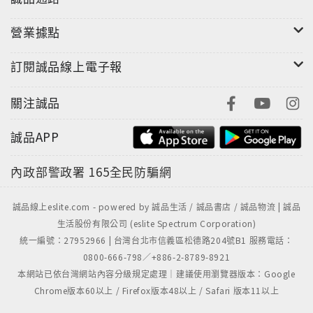
營業據點
訂閱誠品線上電子報
關注誠品
誠品APP
內政部警政署
165全民防騙網
誠品線上eslite.com - powered by 誠品生活 / 誠品書店 / 誠品物流 | 誠品
生活股份有限公司 (eslite Spectrum Corporation)
統一編號：27952966 | 台灣台北市信義區松德路204號B1 服務電話：
0800-666-798／+886-2-8789-8921
本網站已依台灣網站內容分級規定處理｜建議使用瀏覽器版本：Google
Chrome版本60以上 / Firefox版本48以上 / Safari 版本11以上