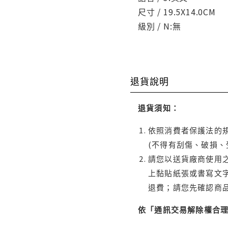
尺寸 / 19.5X14.0CM
級別 / N:無
退貨說明
退貨須知：
依照消費者保護法的規
(不得有刮傷、破損、
請您以送貨廠商使用
上黏貼紙張或書寫文
退費；請您先確認商
依「通訊交易解除權合