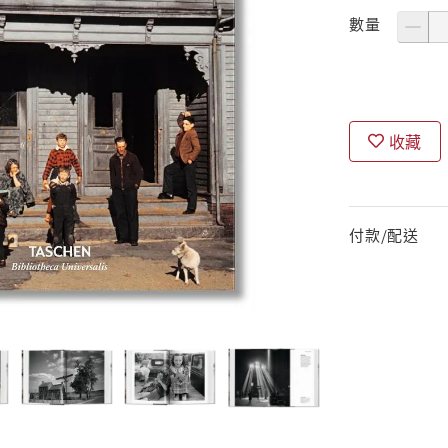
數量
收藏
付款/配送