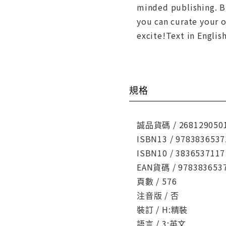
minded publishing. Bi
you can curate your o
excite!Text in Englis
規格
誠品貨碼 / 268129050
ISBN13 / 9783836537
ISBN10 / 3836537117
EAN貨碼 / 978383653
頁數 / 576
注音版 / 否
裝訂 / H:精裝
語言 / 3:英文