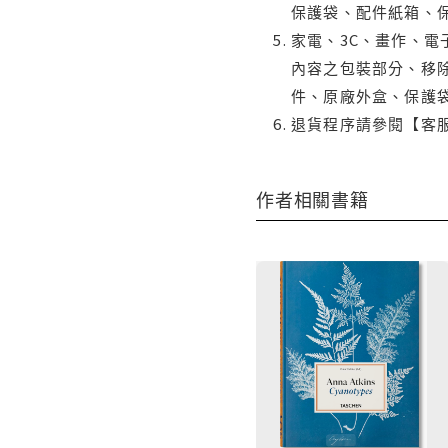
保護袋、配件紙箱、
家電、3C、畫作、
內容之包裝部分、移除
件、原廠外盒、保護
退貨程序請參閱【客
作者相關書籍