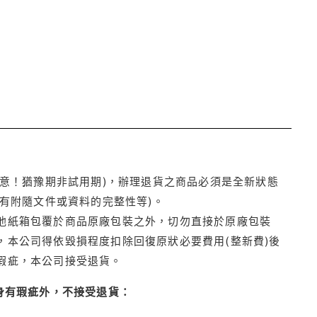
注意！猶豫期非試用期)，辦理退貨之商品必須是全新狀態
有附隨文件或資料的完整性等)。
他紙箱包覆於商品原廠包裝之外，切勿直接於原廠包裝
本公司得依毀損程度扣除回復原狀必要費用(整新費)後
瑕疵，本公司接受退貨。
身有瑕疵外，不接受退貨：