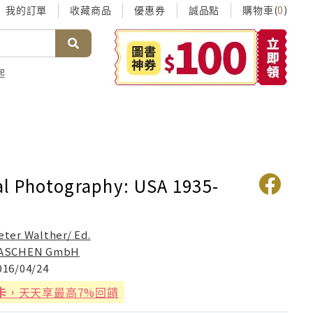
我的訂單
收藏商品
優惠券
誠品點
購物車(
)
0
起
l Photography: USA 1935-
eter Walther/ Ed.
ASCHEN GmbH
016/04/24
卡
，天天享最高7%回饋