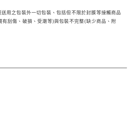
運送用之包裝外一切包裝、包括但不限於封膜等接觸商品
觀有刮傷、破損、受潮等)與包裝不完整(缺少商品、附