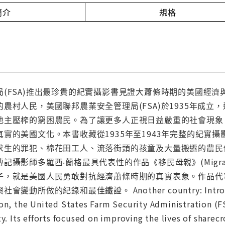
簡介
規格
(FSA)推出最珍貴的紀實攝影書見證大蕭條時期的美國經濟
農村人民，美國聯邦農業安全管理局(FSA)於1935年成
地主壓榨的窮困農民。為了讓更多人正視日益嚴重的社會現象
實的美國文化。本書收藏從1935年至1943年完整的紀實
求生的罪犯、棉花田工人、流落街頭的孩童及大量搬遷的農民
記攝影師多羅西‧蘭格最具代表性的作品《移民母親》(Migran
子，就是美國人民勇敢對抗經濟蕭條時期的真實表象。作品代
做的紀錄和最佳鐵證。 Another country: Introducing A
on, the United States Farm Security Administration (FS
ty. Its efforts focused on improving the lives of share