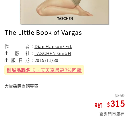
The Little Book of Vargas
作
者：
Dian Hanson/ Ed.
出
版
社：
TASCHEN GmbH
出
版
日
期：
2015/11/30
刷
誠品聯名卡
，天天享最高7%回饋
大量採購團購專區
350
315
9
查詢門市庫存