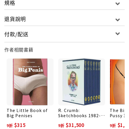
規格
退貨說明
付款/配送
作者相關書籍
The Little Book of
R. Crumb:
The Big
Big Penises
Sketchbooks 1982-
Pussy 3
2011 Volumes' 7-12
$315
$31,500
$1,2
9折
9折
9折
(6冊合售)