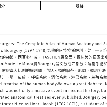
簡介
規格
rgery: The Complete Atlas of Human Anato
te Marc Bourgery (1797-1849)為他的阿特拉斯
大的突破，兩百多年後，TASCHEN最全面，最精美的插圖
n-Marie Le Minor將Bourgery論文分成四部分
，依照真人比例的解剖圖，包括人類的韌帶、肌肉、循環系統
）、腦、皮膚、 呼吸系統、消化系统、淋巴系統、生殖系統等解剖
d treatise of the human bodyWe owe a great debt to Je
ch was not only a massive event in medical history, b
trated anatomical treatises ever published.Bourgery be
strator Nicolas Henri Jacob (1782 1871), a student of 