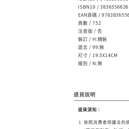
ISBN10 / 3836556626
EAN貨碼 / 978383655
頁數 / 752
注音版 / 否
裝訂 / H:精裝
語言 / 99:無
尺寸 / 19.5X14CM
級別 / N:無
退貨說明
退貨須知：
依照消費者保護法的規