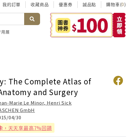
我的訂單
收藏商品
優惠券
誠品點
購物車(
)
0
考用展
y: The Complete Atlas of
Anatomy and Surgery
ean-Marie Le Minor, Henri Sick
ASCHEN GmbH
015/04/30
卡
，天天享最高7%回饋