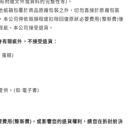
有附隨文件或資料的完整性等)。
他紙箱包覆於商品原廠包裝之外，切勿直接於原廠包裝
本公司得依毀損程度扣除回復原狀必要費用(整新費)後
瑕疵，本公司接受退貨。
身有瑕疵外，不接受退貨：
蛋糕)
供。(如:電子書)
費用(整新費)，或影響您的退貨權利，請您在拆封前決