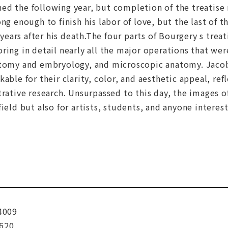
ed the following year, but completion of the treatise 
ong enough to finish his labor of love, but the last of 
e years after his death.The four parts of Bourgery s tr
ring in detail nearly all the major operations that wer
atomy and embryology, and microscopic anatomy. Jacob 
able for their clarity, color, and aesthetic appeal, re
trative research. Unsurpassed to this day, the images o
field but also for artists, students, and anyone inter
4009
620