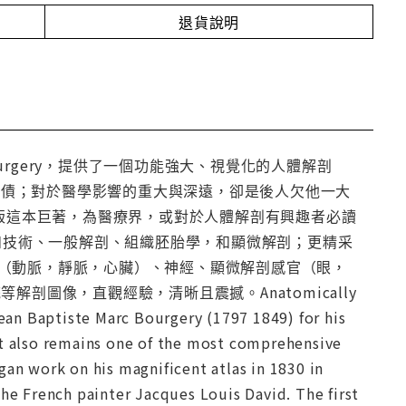
退貨說明
my and Surgery，提供了一個功能強大、視覺化的人體解剖
解剖，欠了一大筆債；對於醫學影響的重大與深遠，卻是後人欠他一大
出版這本巨著，為醫療界，或對於人體解剖有興趣者必讀
：解剖手術和技術、一般解剖、組織胚胎學，和顯微解剖；更精采
（動脈，靜脈，心臟）、神經、顯微解剖感官（眼，
圖像，直觀經驗，清晰且震撼。Anatomically
an Baptiste Marc Bourgery (1797 1849) for his
ut also remains one of the most comprehensive
gan work on his magnificent atlas in 1830 in
the French painter Jacques Louis David. The first