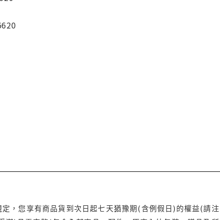
6620
定，您享有商品貨到次日起七天猶豫期(含例假日)的權益(請