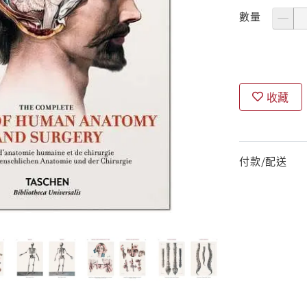
數量
收藏
付款/配送