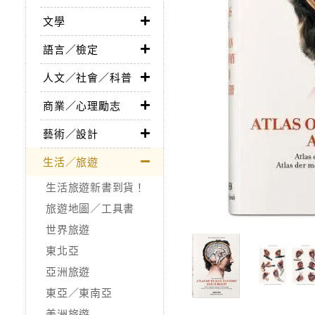
文學
語言／檢定
人文／社會／科普
商業／心理勵志
藝術／設計
生活／旅遊
生活旅遊新書到貨！
旅遊地圖／工具書
世界旅遊
東北亞
亞洲旅遊
東亞／東南亞
美洲旅遊