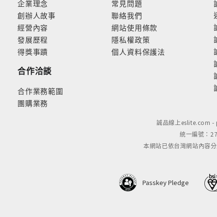
企業理念
常見問題
創辦人故事
聯絡我們
經營內容
網站使用條款
發展歷程
隱私權政策
得獎事蹟
個人資料保護法
合作洽談
合作業務範圍
團購業務
誠品線上eslite.com 
統一編號：279
本網站已依台灣網站內容分級規定
Passkey Pledge