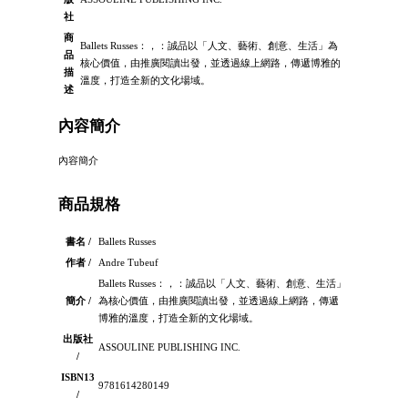
社
商
Ballets Russes：，：誠品以「人文、藝術、創意、生活」為
品
核心價值，由推廣閱讀出發，並透過線上網路，傳遞博雅的
描
溫度，打造全新的文化場域。
述
內容簡介
內容簡介
商品規格
書名 /
Ballets Russes
作者 /
Andre Tubeuf
Ballets Russes：，：誠品以「人文、藝術、創意、生活」
簡介 /
為核心價值，由推廣閱讀出發，並透過線上網路，傳遞
博雅的溫度，打造全新的文化場域。
出版社
ASSOULINE PUBLISHING INC.
/
ISBN13
9781614280149
/