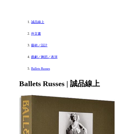
誠品線上
外文書
藝術／設計
戲劇／舞蹈／表演
Ballets Russes
Ballets Russes | 誠品線上