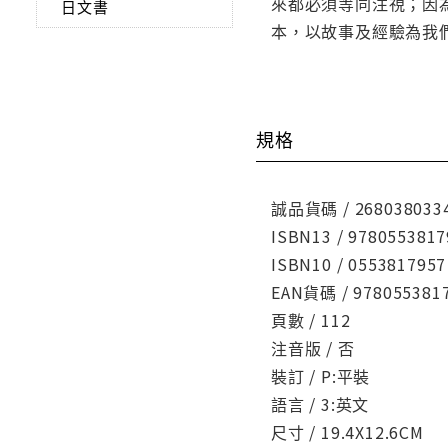
來都必須等同注視；因為
日文書
本，以故事及經驗為我
規格
誠品貨碼 / 268038033
ISBN13 / 9780553817
ISBN10 / 0553817957
EAN貨碼 / 978055381
頁數 / 112
注音版 / 否
裝訂 / P:平裝
語言 / 3:英文
尺寸 / 19.4X12.6CM