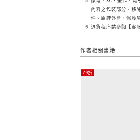
家電、3C、畫作、
內容之包裝部分、移除
件、原廠外盒、保護
退貨程序請參閱【客
作者相關書籍
79折