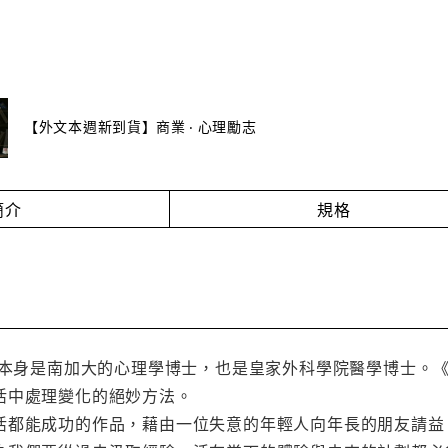
【外文本週新到貨】商業 ‧ 心理勵志
簡介
規格
nson本身是南加大的心理學博士，也是皇家外科學院醫學博士。《Who
活中處理變化的絕妙方法。
活都能成功的作品，藉由一位失意的年輕人向年長的朋友請益