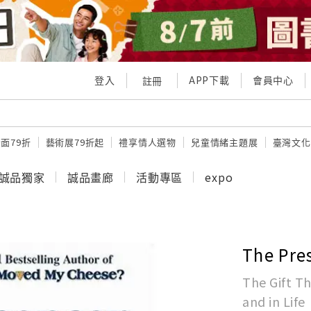
登入
APP下載
會員中心
註冊
面79折
藝術展79折起
禮享情人選物
兒童情緒主題展
臺灣文化
誠品獨家
誠品畫廊
活動專區
expo
The Pre
The Gift T
and in Life