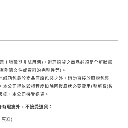
注意！猶豫期非試用期)，辦理退貨之商品必須是全新狀態
有附隨文件或資料的完整性等)。
他紙箱包覆於商品原廠包裝之外，切勿直接於原廠包裝
本公司得依毀損程度扣除回復原狀必要費用(整新費)後
瑕疵，本公司接受退貨。
身有瑕疵外，不接受退貨：
蛋糕)