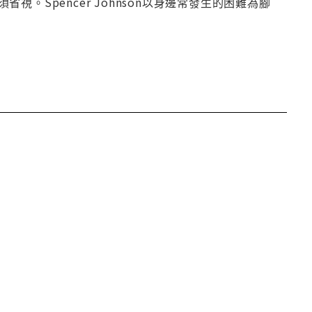
Spencer Johnson以身邊常發生的困難為腳