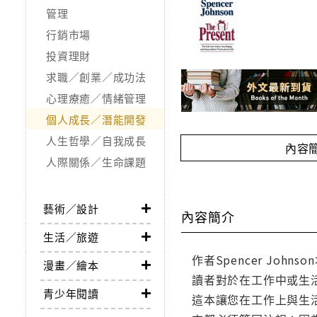
管理
行銷市場
投資理財
求職／創業／成功法
心理療癒／情緒管理
個人成長／潛能開發
人生哲學／自我成長
內容
人際關係／生命課題
藝術／設計
內容簡介
生活／旅遊
作者Spencer Joh
漫畫／繪本
讀者對於在工作中或生
青少年閱讀
這本讓您在工作上與生