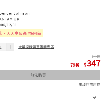
pencer Johnson
ANTAM UK
006/12/31
卡
，天天享最高7%回饋
大量採購請至團購專區
440
347
79
無法購買
查詢門市庫存