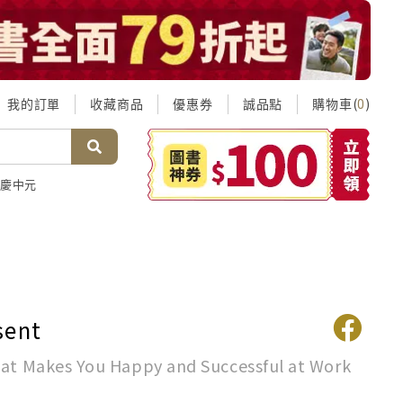
我的訂單
收藏商品
優惠券
誠品點
購物車(
)
0
慶中元
sent
hat Makes You Happy and Successful at Work