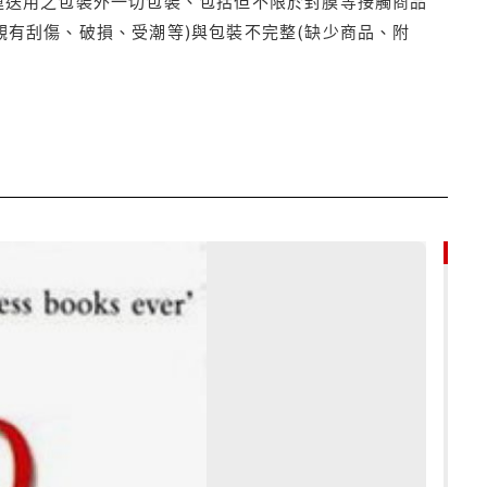
運送用之包裝外一切包裝、包括但不限於封膜等接觸商品
觀有刮傷、破損、受潮等)與包裝不完整(缺少商品、附
79折