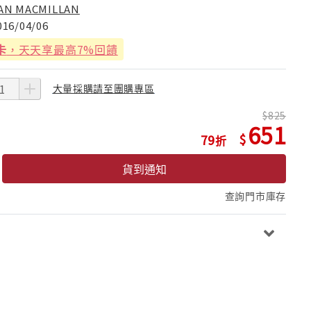
AN MACMILLAN
016/04/06
卡
，天天享最高7%回饋
大量採購請至團購專區
825
651
79
貨到通知
查詢門市庫存