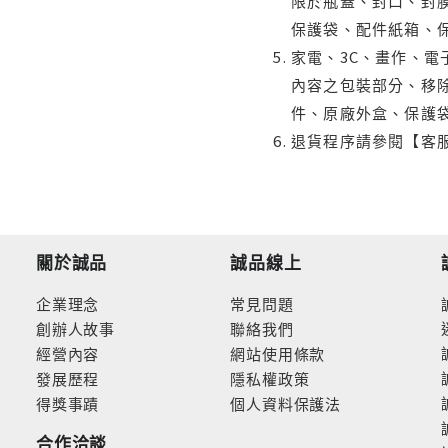
限於瓶蓋、封口、封膜
保護袋、配件紙箱、
家電、3C、畫作、
內容之包裝部分、移除
件、原廠外盒、保護
退貨程序請參閱【客
關於誠品
誠品線上
企業理念
常見問題
創辦人故事
聯絡我們
經營內容
網站使用條款
發展歷程
隱私權政策
得獎事蹟
個人資料保護法
合作洽談