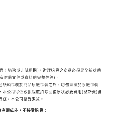
注意！猶豫期非試用期)，辦理退貨之商品必須是全新狀態
有附隨文件或資料的完整性等)。
他紙箱包覆於商品原廠包裝之外，切勿直接於原廠包裝
本公司得依毀損程度扣除回復原狀必要費用(整新費)後
瑕疵，本公司接受退貨。
身有瑕疵外，不接受退貨：