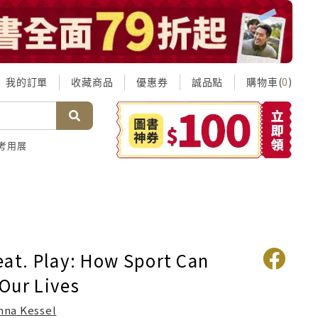
我的訂單
收藏商品
優惠券
誠品點
購物車(
)
0
考用展
eat. Play: How Sport Can
Our Lives
nna Kessel