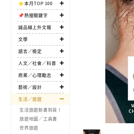
⭐本月TOP 100
📌熱搜關鍵字
誠品線上外文報
文學
語言／檢定
人文／社會／科普
商業／心理勵志
藝術／設計
生活／旅遊
生活旅遊新書到貨！
旅遊地圖／工具書
世界旅遊