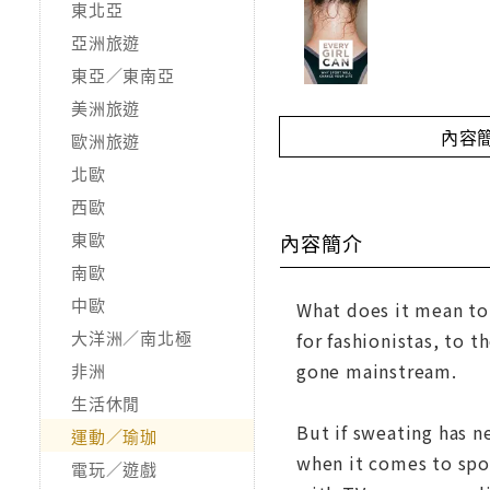
東北亞
亞洲旅遊
東亞／東南亞
美洲旅遊
內容
歐洲旅遊
北歐
西歐
東歐
內容簡介
南歐
中歐
What does it mean to 
大洋洲／南北極
for fashionistas, to 
gone mainstream.
非洲
生活休閒
But if sweating has n
運動／瑜珈
when it comes to spor
電玩／遊戲