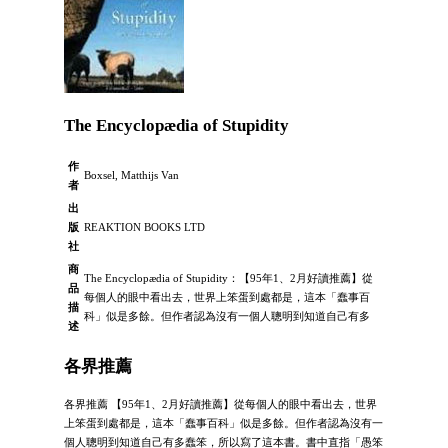
The Encyclopædia of Stupidity
作
Boxsel, Matthijs Van
者
出
版
REAKTION BOOKS LTD
社
商
The Encyclopædia of Stupidity：【95年1、2月好讀推薦】從
品
每個人的眼中看出去，世界上笨蛋到處都是，這本「蠢事百
描
科」似是多餘。但作者認為沒有一個人聰明到知道自己有多
述
各界推薦
各界推薦 【95年1、2月好讀推薦】從每個人的眼中看出去，世界
上笨蛋到處都是，這本「蠢事百科」似是多餘。但作者認為沒有一
個人聰明到知道自己有多蠢笨，所以寫了這本書。書中直指「愚笨